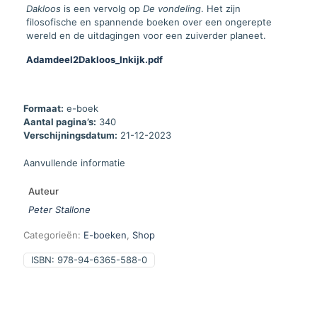
Dakloos
is een vervolg op
De vondeling
. Het zijn
filosofische en spannende boeken over een ongerepte
wereld en de uitdagingen voor een zuiverder planeet.
Adamdeel2Dakloos_Inkijk.pdf
Formaat:
e-boek
Aantal pagina’s:
340
Verschijningsdatum:
21-12-2023
Aanvullende informatie
Auteur
Peter Stallone
Categorieën:
E-boeken
,
Shop
ISBN:
978-94-6365-588-0