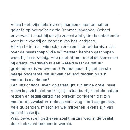
Adam heeft zijn hele leven in harmonie met de natuur
geleefd op het geïsoleerde Richman landgoed. Geheel
onverwacht stapt hij op zijn zesentwintigste de onbekende
wereld in voorbij de poorten van het landgoed.
Hij kan beter dan wie ook overleven in de wildernis, maar
over de maatschappij die wij mensen hebben geschapen
weet hij maar weinig. Hoe moet hij met enkel de kleren die
hij draagt, overleven in een wereld waar de natuur
grotendeels is verdwenen? En hoe moet hij het laatste
beetje ongerepte natuur van het land redden nu zijn
mentor is overleden?
Een uitzichtloos leven op straat lijkt zijn enige optie, maar
Adam legt zich niet neer bij zijn situatie. Hij moet de natuur
redden en tegelijkertijd het onrecht corrigeren dat zijn
mentor de zwaksten in de samenleving heeft aangedaan.
Vele duizenden, misschien wel miljoenen levens zijn van
hem afhankelijk.
Wijs, bewust en gedreven zoekt hij zijn weg in de veelal
door hebzucht beheerste wereld.