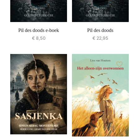
Pil des doods e-boek
Pil des doods
€
8,50
€
22,95