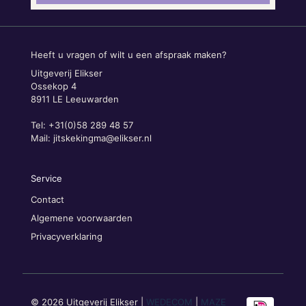
Heeft u vragen of wilt u een afspraak maken?
Uitgeverij Elikser
Ossekop 4
8911 LE Leeuwarden
Tel: +31(0)58 289 48 57
Mail:
jitskekingma@elikser.nl
Service
Contact
Algemene voorwaarden
Privacyverklaring
© 2026 Uitgeverij Elikser |
WEDECOM
|
MAZE