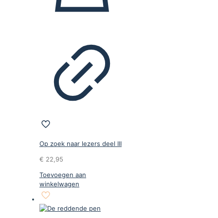
Op zoek naar lezers deel III
€
22,95
Toevoegen aan
winkelwagen