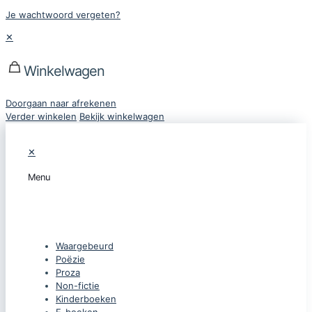
Je wachtwoord vergeten?
✕
Winkelwagen
Doorgaan naar afrekenen
Verder winkelen
Bekijk winkelwagen
✕
Menu
CATEGORIEËN
Waargebeurd
Poëzie
Proza
Non-fictie
Kinderboeken
E-boeken