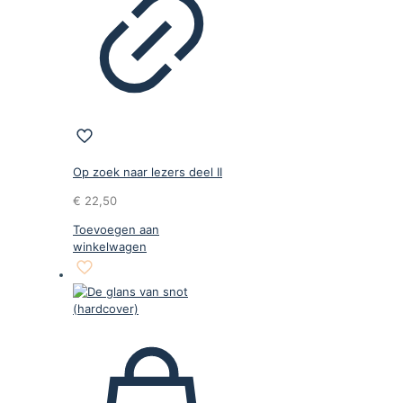
Op zoek naar lezers deel II
€
22,50
Toevoegen aan
winkelwagen