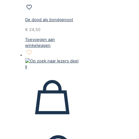
De dood als bondgenoot
€
24,50
Toevoegen aan
winkelwagen