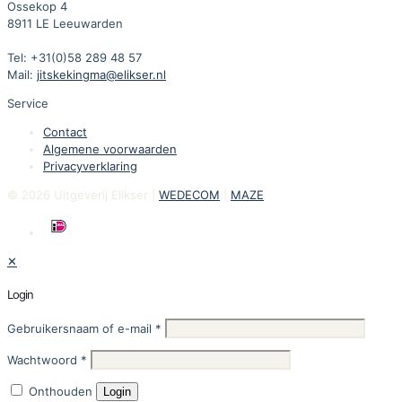
Ossekop 4
8911 LE Leeuwarden
Tel: +31(0)58 289 48 57
Mail:
jitskekingma@elikser.nl
Service
Contact
Algemene voorwaarden
Privacyverklaring
© 2026 Uitgeverij Elikser |
WEDECOM
|
MAZE
✕
Login
Gebruikersnaam of e-mail
*
Wachtwoord
*
Onthouden
Login