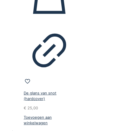
De glans van snot
(hardcover)
€
25,00
Toevoegen aan
winkelwagen