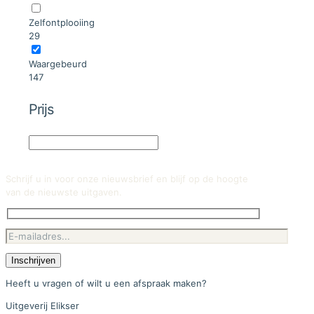
Zelfontplooiing
29
Waargebeurd
147
Prijs
Schrijf u in voor onze nieuwsbrief en blijf op de hoogte
van de nieuwste uitgaven.
Heeft u vragen of wilt u een afspraak maken?
Uitgeverij Elikser