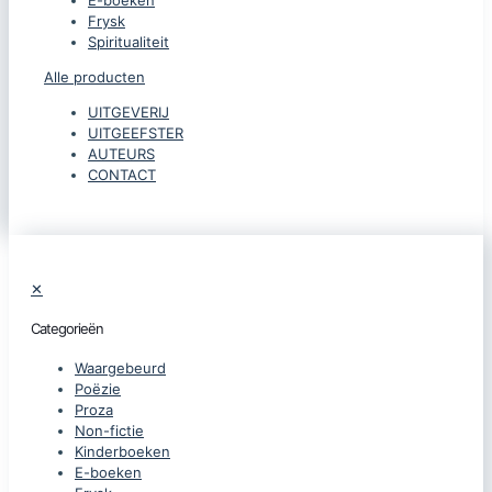
Frysk
Spiritualiteit
Alle producten
UITGEVERIJ
UITGEEFSTER
AUTEURS
CONTACT
✕
Categorieën
Waargebeurd
Poëzie
Proza
Non-fictie
Kinderboeken
E-boeken