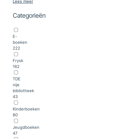
Lees meer
Categorieën
E-
boeken
222
Frysk
162
TDE
nije
bibliotheek
43
Kinderboeken
80
Jeugdboeken
47