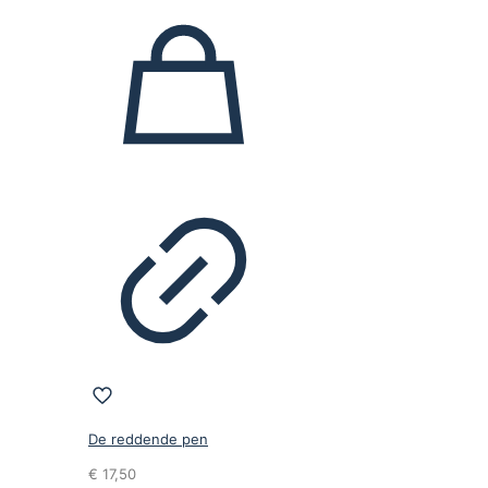
De reddende pen
€
17,50