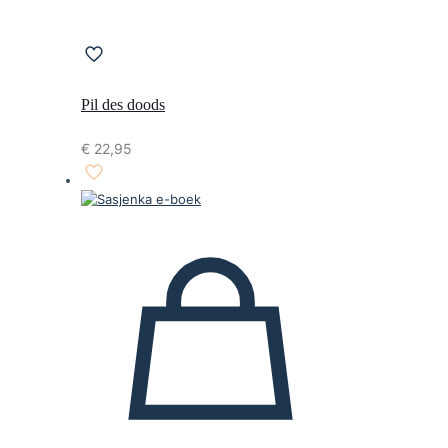
Pil des doods
€
22,95