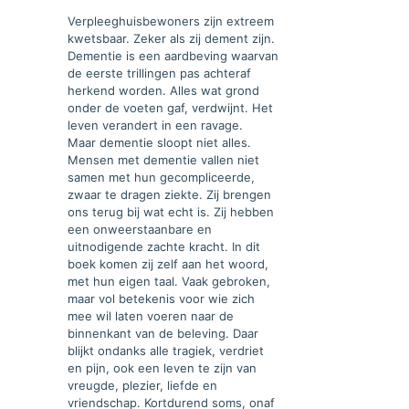
Verpleeghuisbewoners zijn extreem
kwetsbaar. Zeker als zij dement zijn.
Dementie is een aardbeving waarvan
de eerste trillingen pas achteraf
herkend worden. Alles wat grond
onder de voeten gaf, verdwijnt. Het
leven verandert in een ravage.
Maar dementie sloopt niet alles.
Mensen met dementie vallen niet
samen met hun gecompliceerde,
zwaar te dragen ziekte. Zij brengen
ons terug bij wat echt is. Zij hebben
een onweerstaanbare en
uitnodigende zachte kracht. In dit
boek komen zij zelf aan het woord,
met hun eigen taal. Vaak gebroken,
maar vol betekenis voor wie zich
mee wil laten voeren naar de
binnenkant van de beleving. Daar
blijkt ondanks alle tragiek, verdriet
en pijn, ook een leven te zijn van
vreugde, plezier, liefde en
vriendschap. Kortdurend soms, onaf