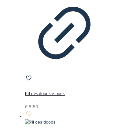
Pil des doods e-boek
€
8,50