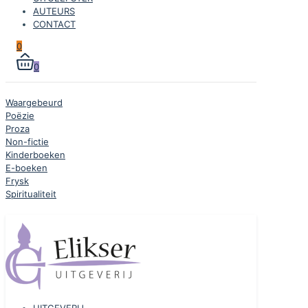
AUTEURS
CONTACT
0
0
Waargebeurd
Poëzie
Proza
Non-fictie
Kinderboeken
E-boeken
Frysk
Spiritualiteit
UITGEVERIJ