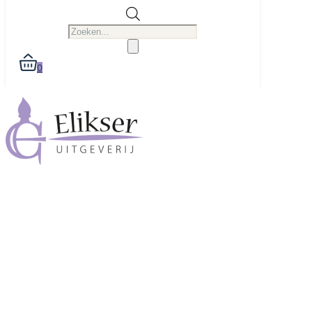
Producten
zoeken
0