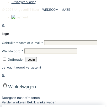
Privacyverklaring
© 2026 Uitgeverij Elikser |
WEDECOM
|
MAZE
✕
Login
Gebruikersnaam of e-mail
*
Wachtwoord
*
Onthouden
Login
Je wachtwoord vergeten?
✕
Winkelwagen
Doorgaan naar afrekenen
Verder winkelen
Bekijk winkelwagen