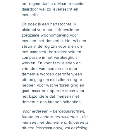
en fragmentarisch. Maar misschien
daardoor wel zo levensecht en
menselijk.
Dit boek is een hartstochtelijk
pleidooi voor een liefdevolle en
zorgzame woonomgeving voor
mensen met dementie. Het wil een
steun in de rug zijn voor allen die
met aandacht, betrokkenheid en
compassie in het verpleeghuis
werken. En voor familieleden en
vrienden van mensen die door
dementie worden getroffen, een
uitnodiging om niet alleen oog te
hebben voor wat verloren ging en
gaat, maar ook open te staan voor
het bijzondere dat mensen met
dementie ons kunnen schenken.
‘Voor iedereen – beroepskrachten,
familie en andere betrokkenen – die
mensen met dementie ontmoeten is
dit een leerzaam boek, vol bezieling.’