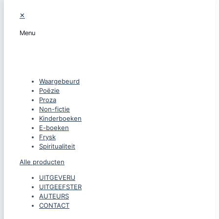
✕
Menu
CATEGORIEËN
Waargebeurd
Poëzie
Proza
Non-fictie
Kinderboeken
E-boeken
Frysk
Spiritualiteit
Alle producten
UITGEVERIJ
UITGEEFSTER
AUTEURS
CONTACT