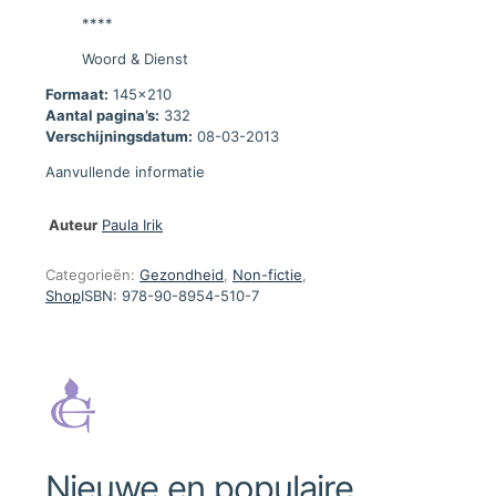
****
Woord & Dienst
Formaat:
145x210
Aantal pagina’s:
332
Verschijningsdatum:
08-03-2013
Aanvullende informatie
Auteur
Paula Irik
Categorieën:
Gezondheid
,
Non-fictie
,
Shop
ISBN:
978-90-8954-510-7
Nieuwe en populaire