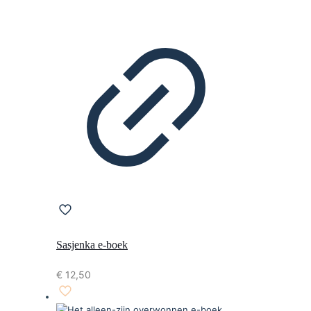
Sasjenka e-boek
€
12,50