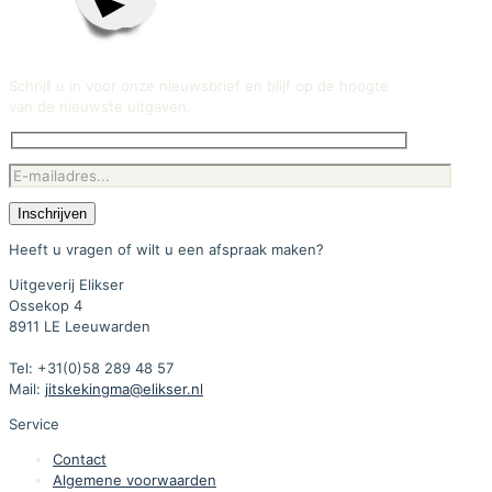
Schrijf u in voor onze nieuwsbrief en blijf op de hoogte
van de nieuwste uitgaven.
Heeft u vragen of wilt u een afspraak maken?
Uitgeverij Elikser
Ossekop 4
8911 LE Leeuwarden
Tel: +31(0)58 289 48 57
Mail:
jitskekingma@elikser.nl
Service
Contact
Algemene voorwaarden