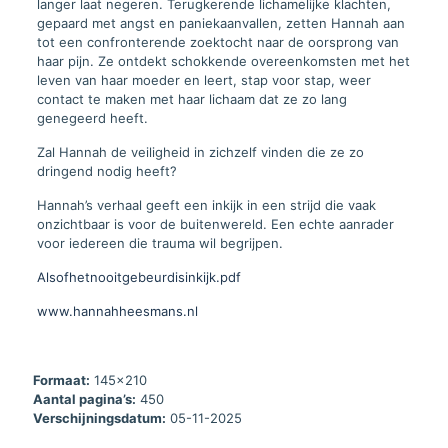
langer laat negeren. Terugkerende lichamelijke klachten,
gepaard met angst en paniekaanvallen, zetten Hannah aan
tot een confronterende zoektocht naar de oorsprong van
haar pijn. Ze ontdekt schokkende overeenkomsten met het
leven van haar moeder en leert, stap voor stap, weer
contact te maken met haar lichaam dat ze zo lang
genegeerd heeft.
Zal Hannah de veiligheid in zichzelf vinden die ze zo
dringend nodig heeft?
Hannah’s verhaal geeft een inkijk in een strijd die vaak
onzichtbaar is voor de buitenwereld. Een echte aanrader
voor iedereen die trauma wil begrijpen.
Alsofhetnooitgebeurdisinkijk.pdf
www.hannahheesmans.nl
Formaat:
145x210
Aantal pagina’s:
450
Verschijningsdatum:
05-11-2025