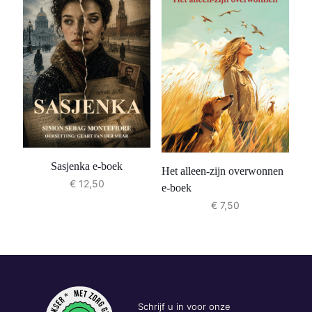
Sasjenka e-boek
Het alleen-zijn overwonnen
€
12,50
e-boek
€
7,50
Schrijf u in voor onze