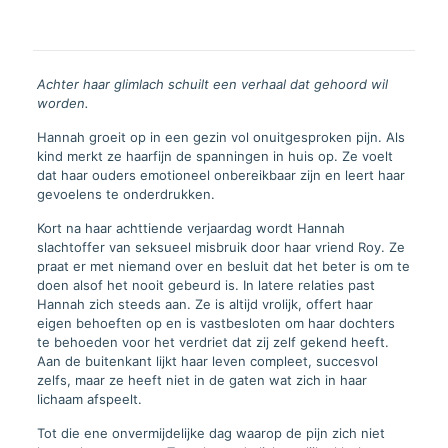
Achter haar glimlach schuilt een verhaal dat gehoord wil
worden.
Hannah groeit op in een gezin vol onuitgesproken pijn. Als
kind merkt ze haarfijn de spanningen in huis op. Ze voelt
dat haar ouders emotioneel onbereikbaar zijn en leert haar
gevoelens te onderdrukken.
Kort na haar achttiende verjaardag wordt Hannah
slachtoffer van seksueel misbruik door haar vriend Roy. Ze
praat er met niemand over en besluit dat het beter is om te
doen alsof het nooit gebeurd is. In latere relaties past
Hannah zich steeds aan. Ze is altijd vrolijk, offert haar
eigen behoeften op en is vastbesloten om haar dochters
te behoeden voor het verdriet dat zij zelf gekend heeft.
Aan de buitenkant lijkt haar leven compleet, succesvol
zelfs, maar ze heeft niet in de gaten wat zich in haar
lichaam afspeelt.
Tot die ene onvermijdelijke dag waarop de pijn zich niet