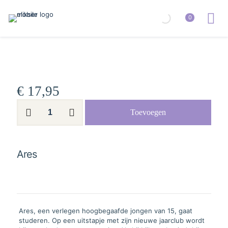
0
€
17,95
Ares
Toevoegen
aantal
Ares
Ares, een verlegen hoogbegaafde jongen van 15, gaat
studeren. Op een uitstapje met zijn nieuwe jaarclub wordt