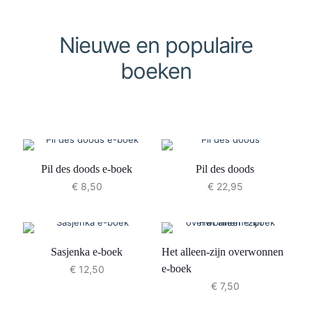
Nieuwe en populaire
boeken
Pil des doods e-boek
Pil des doods
€
8,50
€
22,95
Sasjenka e-boek
Het alleen-zijn overwonnen
e-boek
€
12,50
€
7,50