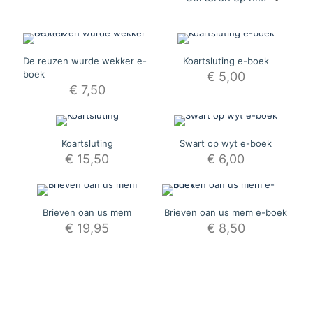
De reuzen wurde wekker e-
Koartsluting e-boek
boek
€
5,00
€
7,50
Koartsluting
Swart op wyt e-boek
€
15,50
€
6,00
Brieven oan us mem
Brieven oan us mem e-boek
€
19,95
€
8,50