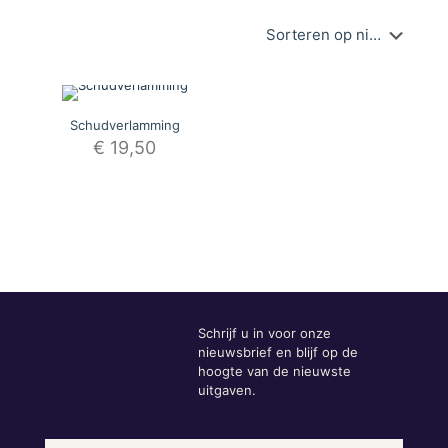
Schudverlamming
€
19,50
Schrijf u in voor onze
nieuwsbrief en blijf op de
hoogte van de nieuwste
uitgaven.