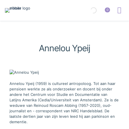
0
Annelou Ypeij
Annelou Ypeij (1959) is cultureel antropoloog. Tot aan haar
pensioen werkte ze als onderzoeker en docent bij onder
andere het Centrum voor Studie en Documentatie van
Latijns Amerika (Cedla/Universiteit van Amsterdam). Ze is de
weduwe van Reinoud Roscam Abbing (1957-2020), oud-
journalist en - correspondent van NRC Handelsblad. De
laatste dertien jaar van zijn leven leed hij aan parkinson en
dementie.