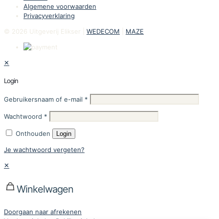
Algemene voorwaarden
Privacyverklaring
© 2026 Uitgeverij Elikser |
WEDECOM
|
MAZE
✕
Login
Gebruikersnaam of e-mail
*
Wachtwoord
*
Onthouden
Login
Je wachtwoord vergeten?
✕
Winkelwagen
Doorgaan naar afrekenen