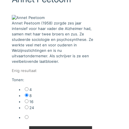
Annet Peetoom (1958) zorgde zes jaar
intensief voor haar vader die Alzheimer had,
samen met haar twee broers en zus. Ze
studeerde sociologie en psychosynthese. Ze
werkte veel met en voor ouderen in
Welzijnsstichtingen en is nu
uitvaartondernemer. Als schrijver is ze een
veelbelovende laatbloeier.
Enig resultaat
Tonen:
4
8
16
24