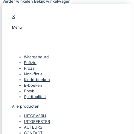
Verder winkelen
Bekijk winkelwagen
✕
Menu
CATEGORIEËN
Waargebeurd
Poëzie
Proza
Non-fictie
Kinderboeken
E-boeken
Frysk
Spiritualiteit
Alle producten
UITGEVERIJ
UITGEEFSTER
AUTEURS
CONTACT