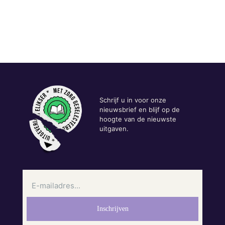
Schrijf u in voor onze
nieuwsbrief en blijf op de
hoogte van de nieuwste
uitgaven.