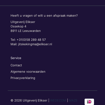
Heeft u vragen of wilt u een afspraak maken?
Uitgeverij Elikser
Ossekop 4
8911 LE Leeuwarden
Tel: +31(0)58 289 48 57
Mail:
jitskekingma@elikser.nl
Service
Contact
Algemene voorwaarden
Privacyverklaring
© 2026 Uitgeverij Elikser |
WEDECOM
|
MAZE