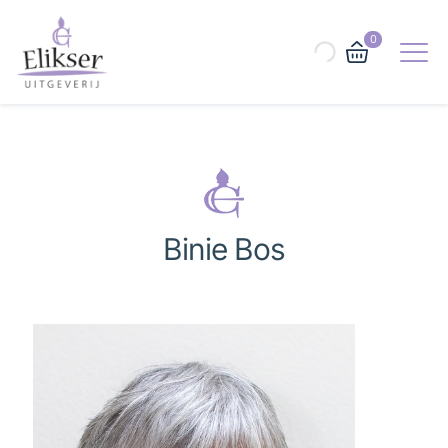
0
Binie Bos