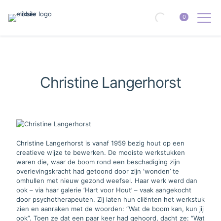
0
Christine Langerhorst
Christine Langerhorst is vanaf 1959 bezig hout op een
creatieve wijze te bewerken. De mooiste werkstukken
waren die, waar de boom rond een beschadiging zijn
overlevingskracht had getoond door zijn ‘wonden’ te
omhullen met nieuw gezond weefsel. Haar werk werd dan
ook – via haar galerie ‘Hart voor Hout’ – vaak aangekocht
door psychotherapeuten. Zij laten hun cliënten het werkstuk
zien en aanraken met de woorden: “Wat de boom kan, kun jij
ook”. Toen ze dat een paar keer had gehoord, dacht ze: “Wat