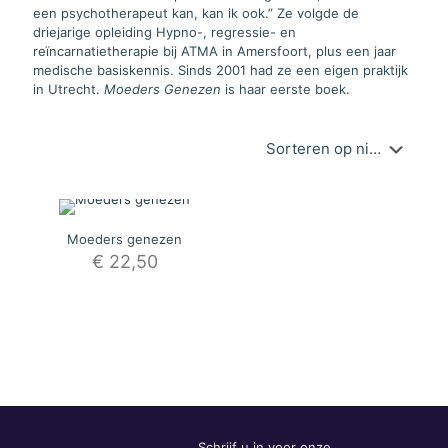
een psychotherapeut kan, kan ik ook.” Ze volgde de
driejarige opleiding Hypno-, regressie- en
reïncarnatietherapie bij ATMA in Amersfoort, plus een jaar
medische basiskennis. Sinds 2001 had ze een eigen praktijk
in Utrecht.
Moeders Genezen
is haar eerste boek.
Moeders genezen
€
22,50
Schrijf u in voor onze