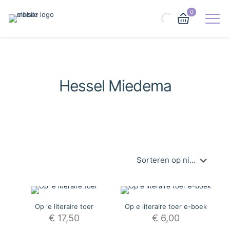
0
Hessel Miedema
Op ‘e literaire toer
Op e literaire toer e-boek
€
17,50
€
6,00