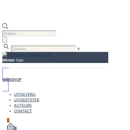
Producten
zoeken
✕
Winter
Sale
WEBSHOP
UITGEVERIJ
UITGEEFSTER
AUTEURS
CONTACT
0
0