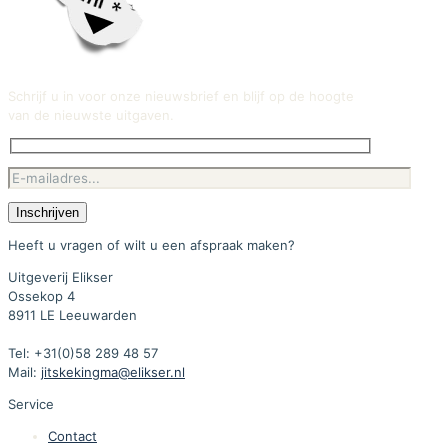
Schrijf u in voor onze nieuwsbrief en blijf op de hoogte
van de nieuwste uitgaven.
Heeft u vragen of wilt u een afspraak maken?
Uitgeverij Elikser
Ossekop 4
8911 LE Leeuwarden
Tel: +31(0)58 289 48 57
Mail:
jitskekingma@elikser.nl
Service
Contact