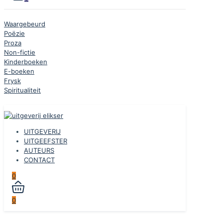
Waargebeurd
Poëzie
Proza
Non-fictie
Kinderboeken
E-boeken
Frysk
Spiritualiteit
UITGEVERIJ
UITGEEFSTER
AUTEURS
CONTACT
0
0