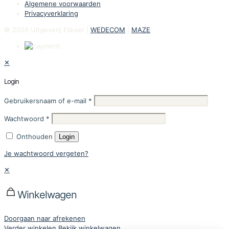
Algemene voorwaarden
Privacyverklaring
© 2026 Uitgeverij Elikser |
WEDECOM
|
MAZE
✕
Login
Gebruikersnaam of e-mail
*
Wachtwoord
*
Onthouden
Login
Je wachtwoord vergeten?
✕
Winkelwagen
Doorgaan naar afrekenen
Verder winkelen
Bekijk winkelwagen