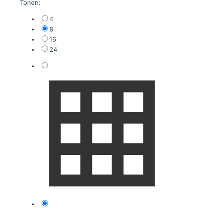
Tonen:
4
8
16
24