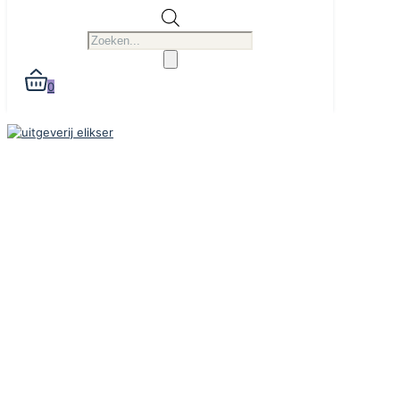
Producten
zoeken
0