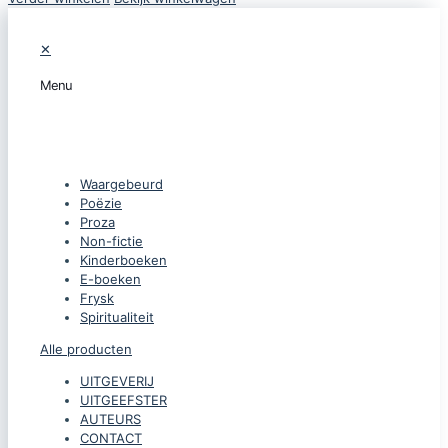
✕
Menu
CATEGORIEËN
Waargebeurd
Poëzie
Proza
Non-fictie
Kinderboeken
E-boeken
Frysk
Spiritualiteit
Alle producten
UITGEVERIJ
UITGEEFSTER
AUTEURS
CONTACT