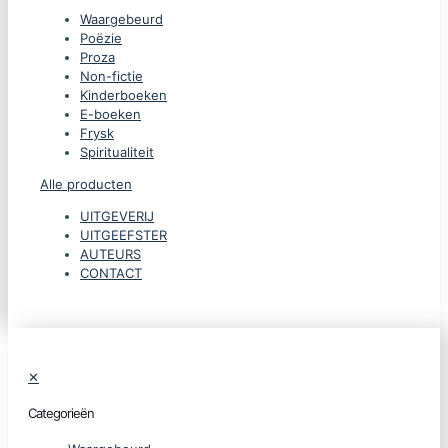
Waargebeurd
Poëzie
Proza
Non-fictie
Kinderboeken
E-boeken
Frysk
Spiritualiteit
Alle producten
UITGEVERIJ
UITGEEFSTER
AUTEURS
CONTACT
✕
Categorieën