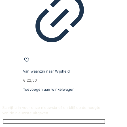
Van waanzin naar Wijsheid
€
22,50
Toevoegen aan winkelwagen
Schrijf u in voor onze nieuwsbrief en blijf op de hoogte
van de nieuwste uitgaven.