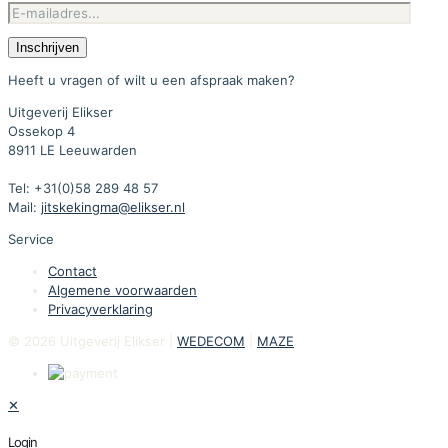
Heeft u vragen of wilt u een afspraak maken?
Uitgeverij Elikser
Ossekop 4
8911 LE Leeuwarden
Tel: +31(0)58 289 48 57
Mail:
jitskekingma@elikser.nl
Service
Contact
Algemene voorwaarden
Privacyverklaring
© 2026 Uitgeverij Elikser |
WEDECOM
|
MAZE
✕
Login