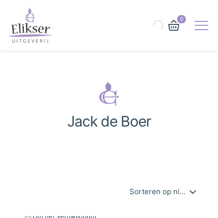
0
Jack de Boer