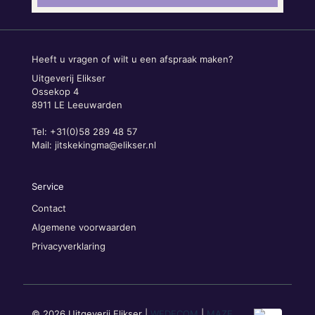
Heeft u vragen of wilt u een afspraak maken?
Uitgeverij Elikser
Ossekop 4
8911 LE Leeuwarden
Tel: +31(0)58 289 48 57
Mail:
jitskekingma@elikser.nl
Service
Contact
Algemene voorwaarden
Privacyverklaring
© 2026 Uitgeverij Elikser |
WEDECOM
|
MAZE