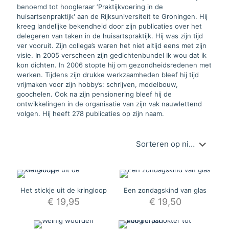
benoemd tot hoogleraar ‘Praktijkvoering in de
huisartsenpraktijk' aan de Rijksuniversiteit te Groningen. Hij
kreeg landelijke bekendheid door zijn publicaties over het
delegeren van taken in de huisartspraktijk. Hij was zijn tijd
ver vooruit. Zijn collega’s waren het niet altijd eens met zijn
visie. In 2005 verscheen zijn gedichtenbundel Ik wou dat ik
kon dichten. In 2006 stopte hij om gezondheidsredenen met
werken. Tijdens zijn drukke werkzaamheden bleef hij tijd
vrijmaken voor zijn hobby’s: schrijven, modelbouw,
goochelen. Ook na zijn pensionering bleef hij de
ontwikkelingen in de organisatie van zijn vak nauwlettend
volgen. Hij heeft 278 publicaties op zijn naam.
Het stickje uit de kringloop
Een zondagskind van glas
€
19,95
€
19,50