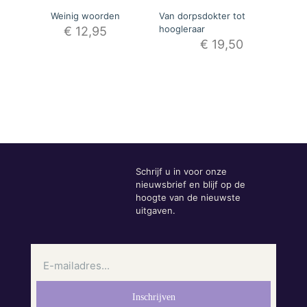
Weinig woorden
Van dorpsdokter tot
hoogleraar
€
12,95
€
19,50
Schrijf u in voor onze
nieuwsbrief en blijf op de
hoogte van de nieuwste
uitgaven.