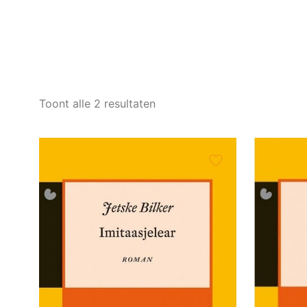
Gesorteerd
Toont alle 2 resultaten
op
nieuwste