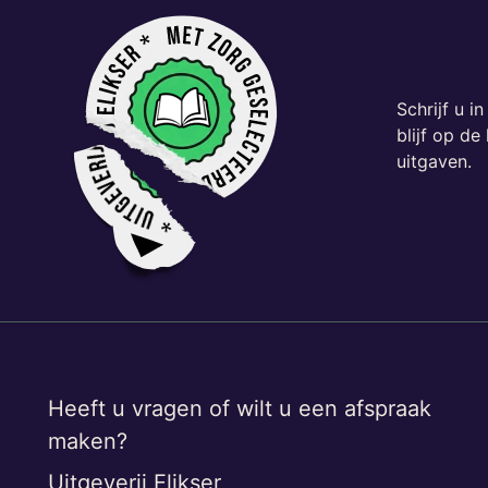
Schrijf u i
blijf op d
uitgaven.
Heeft u vragen of wilt u een afspraak
maken?
Uitgeverij Elikser