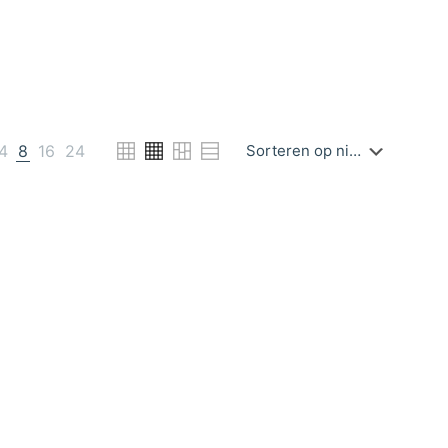
4
8
16
24