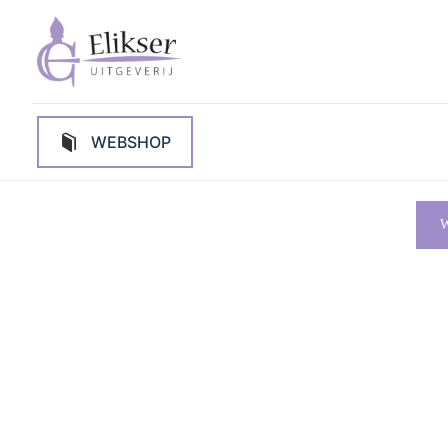
WEBSHOP
W