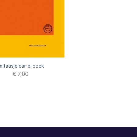
mitaasjelear e-boek
€
7,00