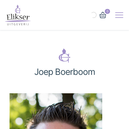
0
Joep Boerboom