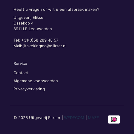
Heeft u vragen of wilt u een afspraak maken?
Uitgeverij Elikser
Ossekop 4
8911 LE Leeuwarden
Tel: +31(0)58 289 48 57
Mail:
jitskekingma@elikser.nl
Service
Contact
Algemene voorwaarden
Privacyverklaring
© 2026 Uitgeverij Elikser |
WEDECOM
|
MAZE