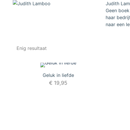
Judith Lamb
Geen boek 
haar bedri
naar een le
Enig resultaat
Geluk in liefde
€
19,95