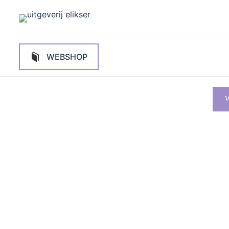
WEBSHOP
W