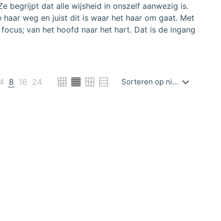
 begrijpt dat alle wijsheid in onszelf aanwezig is.
 haar weg en juist dit is waar het haar om gaat. Met
focus; van het hoofd naar het hart. Dat is de ingang
4
8
16
24