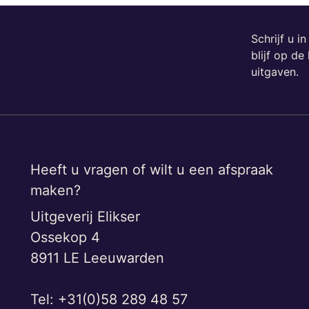
Schrijf u i
blijf op d
uitgaven.
Heeft u vragen of wilt u een afspraak
maken?
Uitgeverij Elikser
Ossekop 4
8911 LE Leeuwarden
Tel: +31(0)58 289 48 57