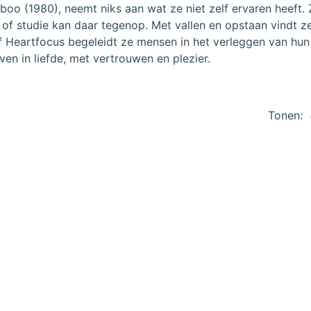
oo (1980), neemt niks aan wat ze niet zelf ervaren heeft. Ze
of studie kan daar tegenop. Met vallen en opstaan vindt ze
jf Heartfocus begeleidt ze mensen in het verleggen van hun 
ven in liefde, met vertrouwen en plezier.
Tonen: