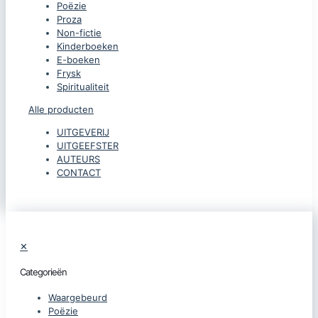
Poëzie
Proza
Non-fictie
Kinderboeken
E-boeken
Frysk
Spiritualiteit
Alle producten
UITGEVERIJ
UITGEEFSTER
AUTEURS
CONTACT
✕
Categorieën
Waargebeurd
Poëzie