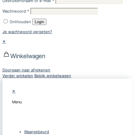
Gebruikersnaam of e-mail
*
Wachtwoord
*
Onthouden
Login
Je wachtwoord vergeten?
✕
Winkelwagen
Doorgaan naar afrekenen
Verder winkelen
Bekijk winkelwagen
✕
Menu
CATEGORIEËN
Waargebeurd