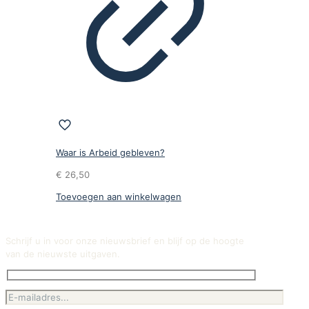
Waar is Arbeid gebleven?
€
26,50
Toevoegen aan winkelwagen
Schrijf u in voor onze nieuwsbrief en blijf op de hoogte
van de nieuwste uitgaven.