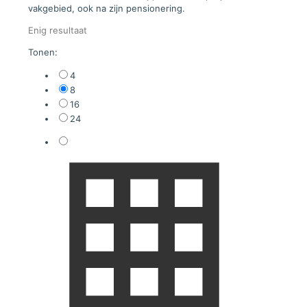
vakgebied, ook na zijn pensionering.
Enig resultaat
Tonen:
4
8
16
24