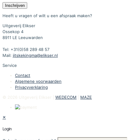
Heeft u vragen of wilt u een afspraak maken?
Uitgeverij Elikser
Ossekop 4
8911 LE Leeuwarden
Tel: +31(0)58 289 48 57
Mail:
jitskekingma@elikser.nl
Service
Contact
Algemene voorwaarden
Privacyverklaring
© 2026 Uitgeverij Elikser |
WEDECOM
|
MAZE
✕
Login