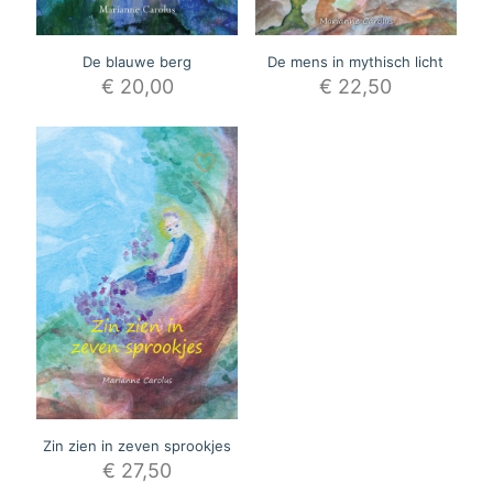
De blauwe berg
De mens in mythisch licht
€
20,00
€
22,50
Zin zien in zeven sprookjes
€
27,50