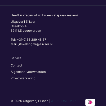
Heeft u vragen of wilt u een afspraak maken?
Uitgeverij Elikser
Ossekop 4
8911 LE Leeuwarden
Tel: +31(0)58 289 48 57
Mail:
jitskekingma@elikser.nl
Service
Contact
Algemene voorwaarden
Privacyverklaring
© 2026 Uitgeverij Elikser |
WEDECOM
|
MAZE