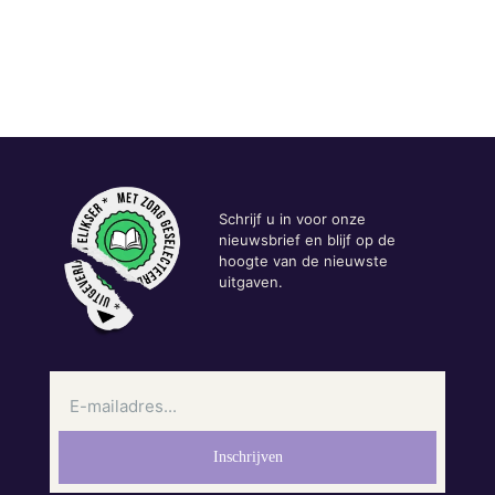
Schrijf u in voor onze
nieuwsbrief en blijf op de
hoogte van de nieuwste
uitgaven.