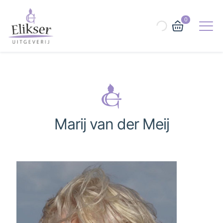
0
Marij van der Meij