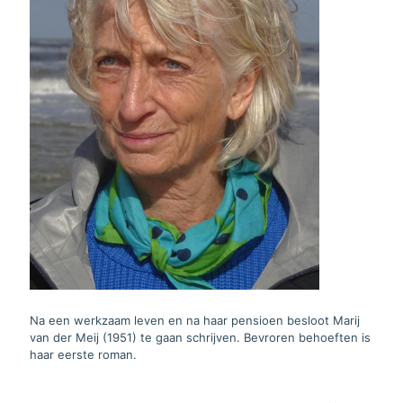
Na een werkzaam leven en na haar pensioen besloot Marij
van der Meij (1951) te gaan schrijven. Bevroren behoeften is
haar eerste roman.