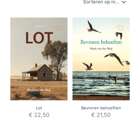
Lot
Bevroren behoeften
€
22,50
€
21,50