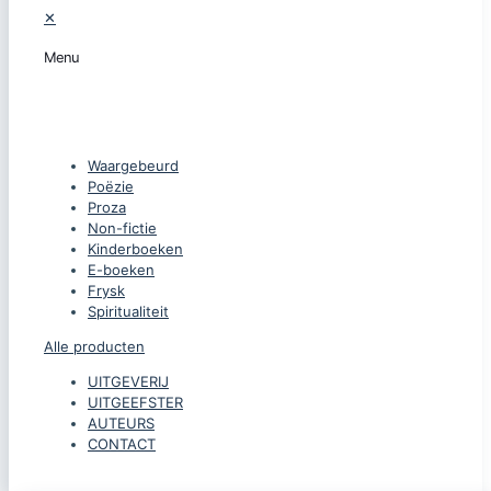
✕
Menu
CATEGORIEËN
Waargebeurd
Poëzie
Proza
Non-fictie
Kinderboeken
E-boeken
Frysk
Spiritualiteit
Alle producten
UITGEVERIJ
UITGEEFSTER
AUTEURS
CONTACT