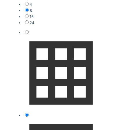
4
8
16
24