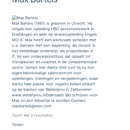
Max Bartels (1961) is geboren in Utrecht. Hij
volgde een opleiding HBO personeelswerk in
Driebergen en later de lerarenopleiding Engels
MO-A. Max heeft een werkzaam verleden met
o.a. mensen met een beperking, als docent in
het middelbaar onderwijs, als projectleider in
IT, bij een onderwijsinstituut dat opleidt tot
therapeuten en coaches in de complementaire
sector. Samen met Aletta Smit runt hij nu hun
eigen kleinschalige zalencentrum voor
opleidingen, trainingen en vergaderingen, waar
Aletta haar passie voor vega(n) koken uitleeft
op de klanten van Watletjenu in Zaltbommel:
www.watletjenu.nlDaarnaast lijkt schrijven voor
Max nu een blijvertje te worden.Contact:
maxbartels@msn.com
Gesorteerd
Toont alle 2 resultaten
op
Tonen:
nieuwste