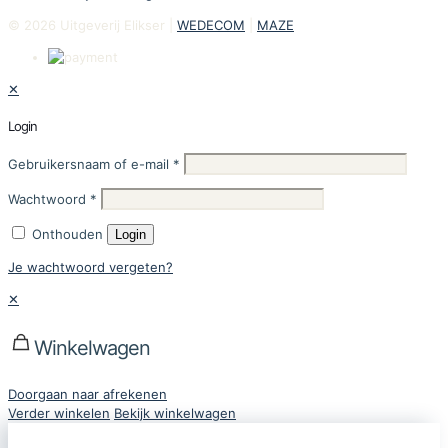
© 2026 Uitgeverij Elikser |
WEDECOM
|
MAZE
✕
Login
Gebruikersnaam of e-mail
*
Wachtwoord
*
Onthouden
Login
Je wachtwoord vergeten?
✕
Winkelwagen
Doorgaan naar afrekenen
Verder winkelen
Bekijk winkelwagen