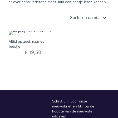
er over eens: iedereen moet Juul een beetje leren kennen.
Altijd op zoek naar een
feestje
€
19,50
Schrijf u in voor onze
nieuwsbrief en blijf op de
hoogte van de nieuwste
uitgaven.