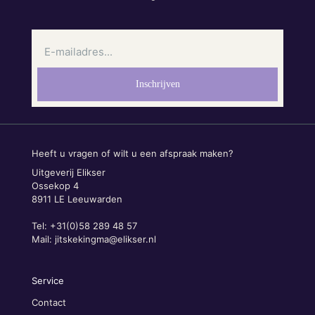
Heeft u vragen of wilt u een afspraak maken?
Uitgeverij Elikser
Ossekop 4
8911 LE Leeuwarden
Tel: +31(0)58 289 48 57
Mail:
jitskekingma@elikser.nl
Service
Contact