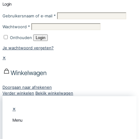
Login
Gebruikersnaam of e-mail
*
Wachtwoord
*
Onthouden
Login
Je wachtwoord vergeten?
✕
Winkelwagen
Doorgaan naar afrekenen
Verder winkelen
Bekijk winkelwagen
✕
Menu
CATEGORIEËN