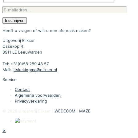
Heeft u vragen of wilt u een afspraak maken?
Uitgeverij Elikser
Ossekop 4
8911 LE Leeuwarden
Tel: +31(0)58 289 48 57
Mail:
jitskekingma@elikser.nl
Service
Contact
Algemene voorwaarden
Privacyverklaring
© 2026 Uitgeverij Elikser |
WEDECOM
|
MAZE
✕