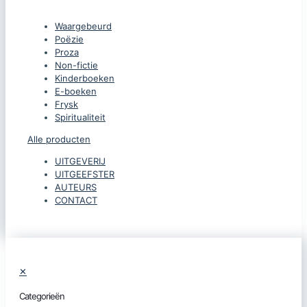
Waargebeurd
Poëzie
Proza
Non-fictie
Kinderboeken
E-boeken
Frysk
Spiritualiteit
Alle producten
UITGEVERIJ
UITGEEFSTER
AUTEURS
CONTACT
✕
Categorieën