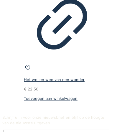
Het wel en wee van een wonder
€
22,50
Toevoegen aan winkelwagen
Schrijf u in voor onze nieuwsbrief en blijf op de hoogte
van de nieuwste uitgaven.