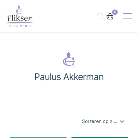
0
Paulus Akkerman