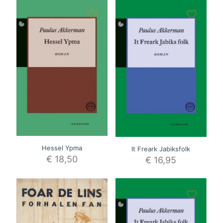
Hessel Ypma
It Freark Jabiksfolk
€
18,50
€
16,95