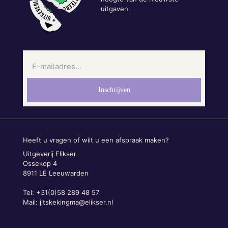
uitgaven.
Heeft u vragen of wilt u een afspraak maken?
Uitgeverij Elikser
Ossekop 4
8911 LE Leeuwarden
Tel: +31(0)58 289 48 57
Mail:
jitskekingma@elikser.nl