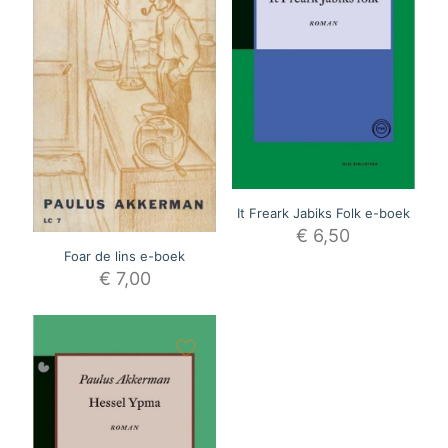
It Freark Jabiks Folk e-boek
€
6,50
Foar de lins e-boek
€
7,00