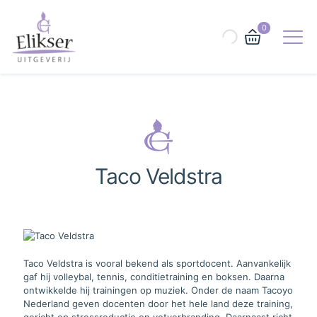
0
Taco Veldstra
Taco Veldstra is vooral bekend als sportdocent. Aanvankelijk
gaf hij volleybal, tennis, conditietraining en boksen. Daarna
ontwikkelde hij trainingen op muziek. Onder de naam Tacoyo
Nederland geven docenten door het hele land deze training,
gericht op stressreductie en vetverbranding. Daarnaast richt