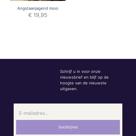
Angstaanjagend mooi
€
19,95
Schrijf u in voor onze
nieuwsbrief en blijf op de
hoogte van de nieuwste
uitgaven.