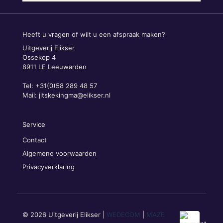
Heeft u vragen of wilt u een afspraak maken?
Uitgeverij Elikser
Ossekop 4
8911 LE Leeuwarden
Tel: +31(0)58 289 48 57
Mail:
jitskekingma@elikser.nl
Service
Contact
Algemene voorwaarden
Privacyverklaring
© 2026 Uitgeverij Elikser |
WEDECOM
|
MAZE