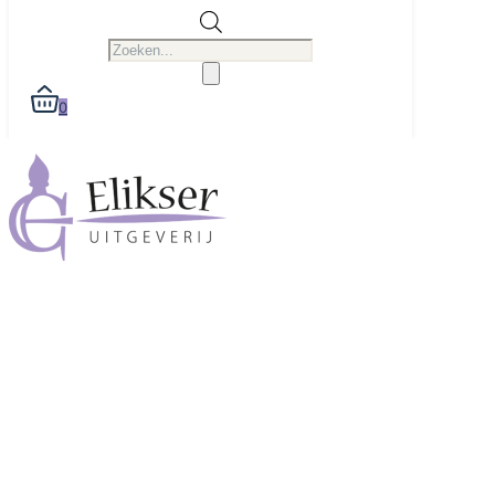
Producten
zoeken
0