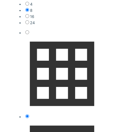
4
8
16
24