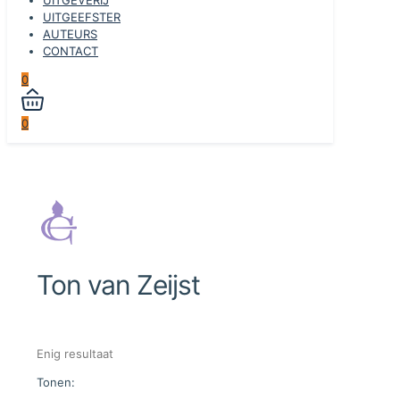
UITGEEFSTER
AUTEURS
CONTACT
0
0
Ton van Zeijst
Enig resultaat
Tonen: