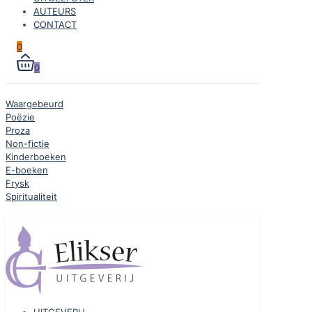
AUTEURS
CONTACT
0
0
Waargebeurd
Poëzie
Proza
Non-fictie
Kinderboeken
E-boeken
Frysk
Spiritualiteit
UITGEVERIJ