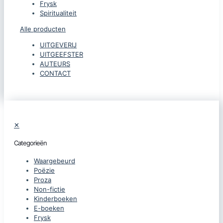
Frysk
Spiritualiteit
Alle producten
UITGEVERIJ
UITGEEFSTER
AUTEURS
CONTACT
✕
Categorieën
Waargebeurd
Poëzie
Proza
Non-fictie
Kinderboeken
E-boeken
Frysk