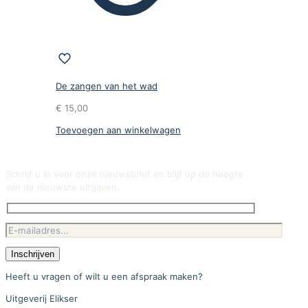
De zangen van het wad
€
15,00
Toevoegen aan winkelwagen
Schrijf u in voor onze nieuwsbrief en blijf op de hoogte
van de nieuwste uitgaven.
Heeft u vragen of wilt u een afspraak maken?
Uitgeverij Elikser