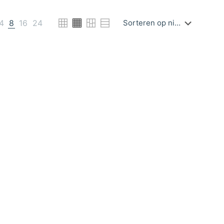
4
8
16
24