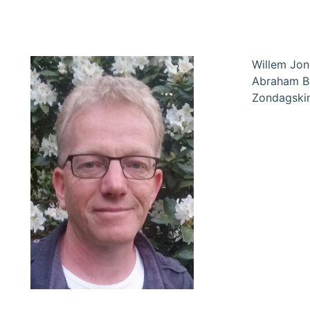
Willem Jon
Abraham Bl
Zondagskind