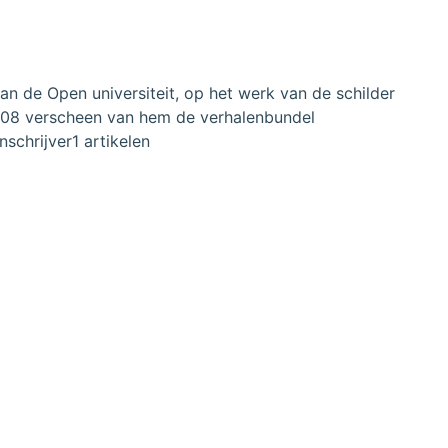
n de Open universiteit, op het werk van de schilder
 2008 verscheen van hem de verhalenbundel
schrijver1 artikelen