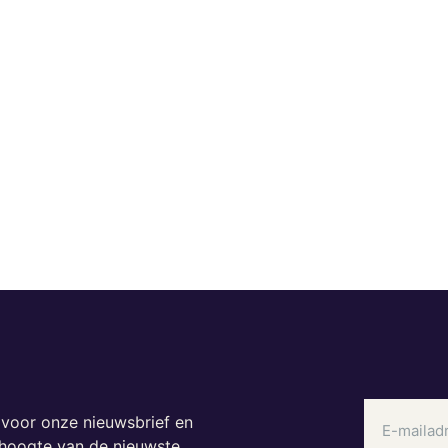
n voor onze nieuwsbrief en
e hoogte van de nieuwste