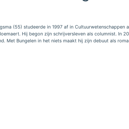
gsma (55) studeerde in 1997 af in Cultuurwetenschappen aa
oemaert. Hij begon zijn schrijversleven als columnist. In
. Met Bungelen in het niets maakt hij zijn debuut als roman