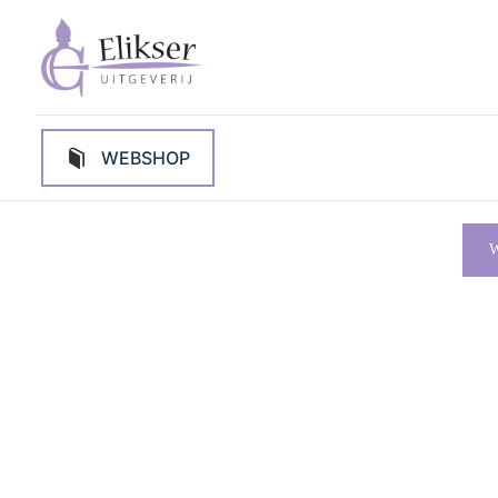
WEBSHOP
W