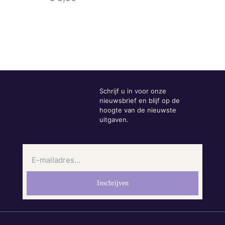
Schrijf u in voor onze
nieuwsbrief en blijf op de
hoogte van de nieuwste
uitgaven.