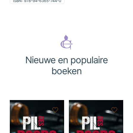
ISBN:
978-94-6365-744-0
Nieuwe en populaire
boeken