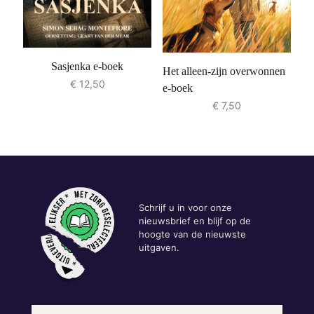
Sasjenka e-boek
Het alleen-zijn overwonnen
€
12,50
e-boek
€
7,50
Schrijf u in voor onze
nieuwsbrief en blijf op de
hoogte van de nieuwste
uitgaven.