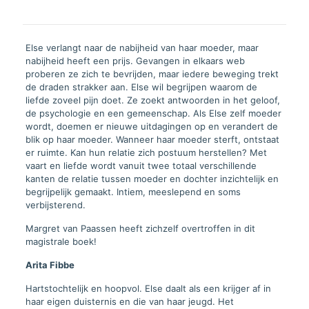
Else verlangt naar de nabijheid van haar moeder, maar
nabijheid heeft een prijs. Gevangen in elkaars web
proberen ze zich te bevrijden, maar iedere beweging trekt
de draden strakker aan. Else wil begrijpen waarom de
liefde zoveel pijn doet. Ze zoekt antwoorden in het geloof,
de psychologie en een gemeenschap. Als Else zelf moeder
wordt, doemen er nieuwe uitdagingen op en verandert de
blik op haar moeder. Wanneer haar moeder sterft, ontstaat
er ruimte. Kan hun relatie zich postuum herstellen? Met
vaart en liefde wordt vanuit twee totaal verschillende
kanten de relatie tussen moeder en dochter inzichtelijk en
begrijpelijk gemaakt. Intiem, meeslepend en soms
verbijsterend.
Margret van Paassen heeft zichzelf overtroffen in dit
magistrale boek!
Arita Fibbe
Hartstochtelijk en hoopvol. Else daalt als een krijger af in
haar eigen duisternis en die van haar jeugd. Het