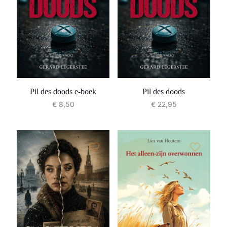
Pil des doods e-boek
Pil des doods
€
8,50
€
22,95