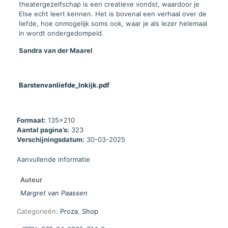
theatergezelfschap is een creatieve vondst, waardoor je
Else echt leert kennen. Het is bovenal een verhaal over de
liefde, hoe onmogelijk soms ook, waar je als lezer helemaal
in wordt ondergedompeld.
Sandra van der Maarel
Barstenvanliefde_Inkijk.pdf
Formaat:
135x210
Aantal pagina’s:
323
Verschijningsdatum:
30-03-2025
Aanvullende informatie
Auteur
Margret van Paassen
Categorieën:
Proza
,
Shop