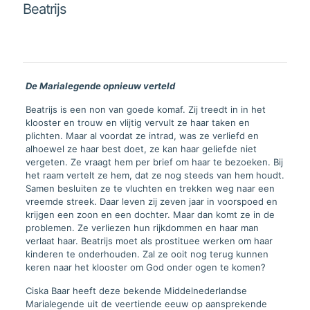
Beatrijs
De Marialegende opnieuw verteld
Beatrijs is een non van goede komaf. Zij treedt in in het
klooster en trouw en vlijtig vervult ze haar taken en
plichten. Maar al voordat ze intrad, was ze verliefd en
alhoewel ze haar best doet, ze kan haar geliefde niet
vergeten. Ze vraagt hem per brief om haar te bezoeken. Bij
het raam vertelt ze hem, dat ze nog steeds van hem houdt.
Samen besluiten ze te vluchten en trekken weg naar een
vreemde streek. Daar leven zij zeven jaar in voorspoed en
krijgen een zoon en een dochter. Maar dan komt ze in de
problemen. Ze verliezen hun rijkdommen en haar man
verlaat haar. Beatrijs moet als prostituee werken om haar
kinderen te onderhouden. Zal ze ooit nog terug kunnen
keren naar het klooster om God onder ogen te komen?
Ciska Baar heeft deze bekende Middelnederlandse
Marialegende uit de veertiende eeuw op aansprekende