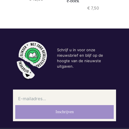
e-boek
€
7,50
Schrijf u in voor onze
nieuwsbrief en blijf op de
hoogte van de nieuwste
uitgaven.