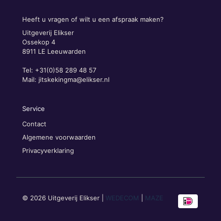
Heeft u vragen of wilt u een afspraak maken?
Uitgeverij Elikser
Ossekop 4
8911 LE Leeuwarden
Tel: +31(0)58 289 48 57
Mail:
jitskekingma@elikser.nl
Service
Contact
Algemene voorwaarden
Privacyverklaring
© 2026 Uitgeverij Elikser |
WEDECOM
|
MAZE