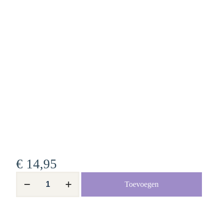
€
14,95
Beatrijs
Toevoegen
aantal