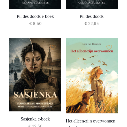
Pil des doods e-boek
Pil des doods
€
8,50
€
22,95
Sasjenka e-boek
Het alleen-zijn overwonnen
€
12,50