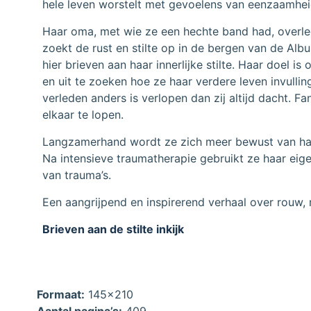
hele leven worstelt met gevoelens van eenzaamheid, a
Haar oma, met wie ze een hechte band had, overlee
zoekt de rust en stilte op in de bergen van de Albu
hier brieven aan haar innerlijke stilte. Haar doel 
en uit te zoeken hoe ze haar verdere leven invullin
verleden anders is verlopen dan zij altijd dacht. F
elkaar te lopen.
Langzamerhand wordt ze zich meer bewust van haa
Na intensieve traumatherapie gebruikt ze haar eig
van trauma’s.
Een aangrijpend en inspirerend verhaal over rouw, 
Brieven aan de stilte inkijk
Formaat:
145x210