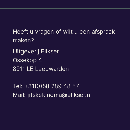
Heeft u vragen of wilt u een afspraak
maken?
Uitgeverij Elikser
Ossekop 4
8911 LE Leeuwarden
Tel: +31(0)58 289 48 57
Mail:
jitskekingma@elikser.nl