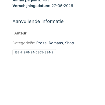
Aantal pagina’s:
409
Verschijningsdatum:
27-06-2026
Aanvullende informatie
Auteur
Categorieën:
Proza
,
Romans
,
Shop
ISBN:
978-94-6365-894-2