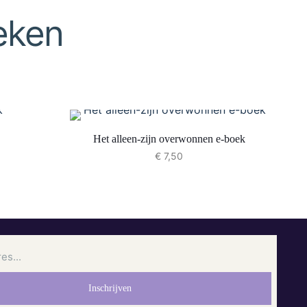
eken
Het alleen-zijn overwonnen e-boek
€
7,50