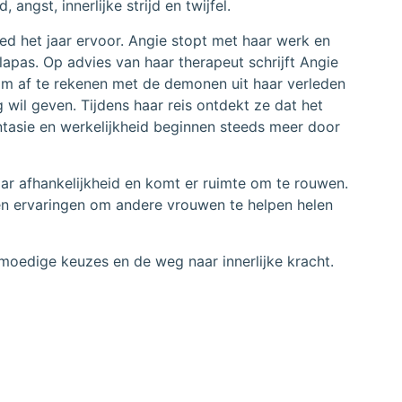
ngst, innerlijke strijd en twijfel.
d het jaar ervoor. Angie stopt met haar werk en
lapas. Op advies van haar therapeut schrijft Angie
is om af te rekenen met de demonen uit haar verleden
g wil geven. Tijdens haar reis ontdekt ze dat het
antasie en werkelijkheid beginnen steeds meer door
r afhankelijkheid en komt er ruimte om te rouwen.
en ervaringen om andere vrouwen te helpen helen
moedige keuzes en de weg naar innerlijke kracht.