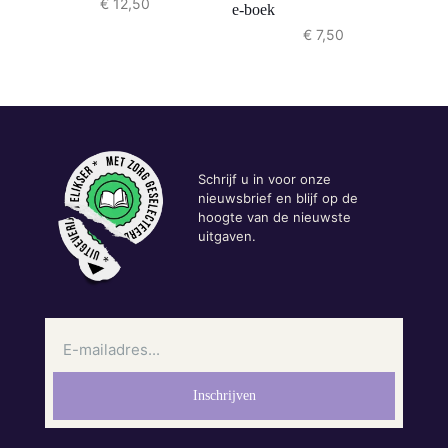
€
12,50
e-boek
€
7,50
Schrijf u in voor onze
nieuwsbrief en blijf op de
hoogte van de nieuwste
uitgaven.