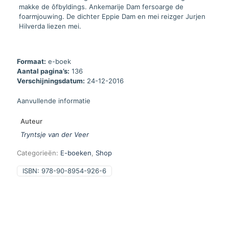
makke de ôfbyldings. Ankemarije Dam fersoarge de
foarmjouwing. De dichter Eppie Dam en mei reizger Jurjen
Hilverda liezen mei.
Formaat:
e-boek
Aantal pagina’s:
136
Verschijningsdatum:
24-12-2016
Aanvullende informatie
Auteur
Tryntsje van der Veer
Categorieën:
E-boeken
,
Shop
ISBN:
978-90-8954-926-6