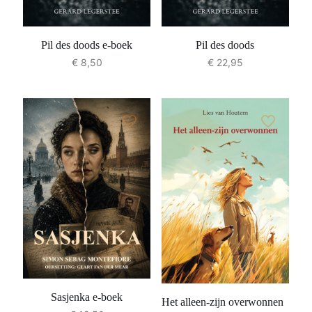
Pil des doods e-boek
Pil des doods
€
8,50
€
22,95
Sasjenka e-boek
Het alleen-zijn overwonnen