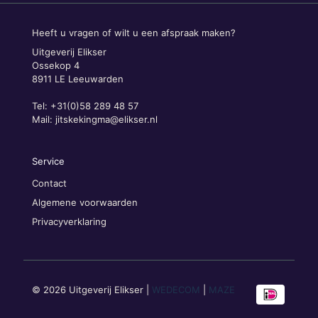
Heeft u vragen of wilt u een afspraak maken?
Uitgeverij Elikser
Ossekop 4
8911 LE Leeuwarden
Tel: +31(0)58 289 48 57
Mail:
jitskekingma@elikser.nl
Service
Contact
Algemene voorwaarden
Privacyverklaring
© 2026 Uitgeverij Elikser |
WEDECOM
|
MAZE