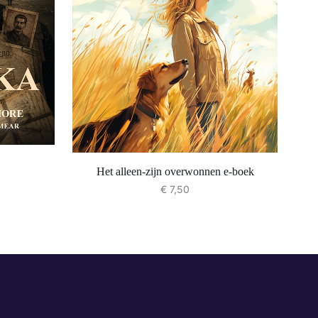
Het alleen-zijn overwonnen e-boek
€
7,50