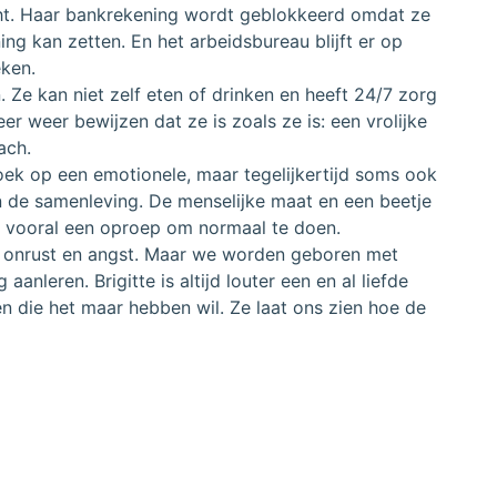
ht. Haar bankrekening wordt geblokkeerd omdat ze
ing kan zetten. En het arbeidsbureau blijft er op
ken.
n. Ze kan niet zelf eten of drinken en heeft 24/7 zorg
r weer bewijzen dat ze is zoals ze is: een vrolijke
ach.
boek op een emotionele, maar tegelijkertijd soms ook
n de samenleving. De menselijke maat en een beetje
r vooral een oproep om normaal te doen.
el onrust en angst. Maar we worden geboren met
anleren. Brigitte is altijd louter een en al liefde
en die het maar hebben wil. Ze laat ons zien hoe de