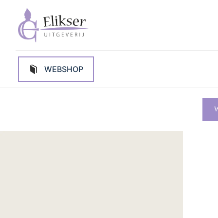
WEBSHOP
W