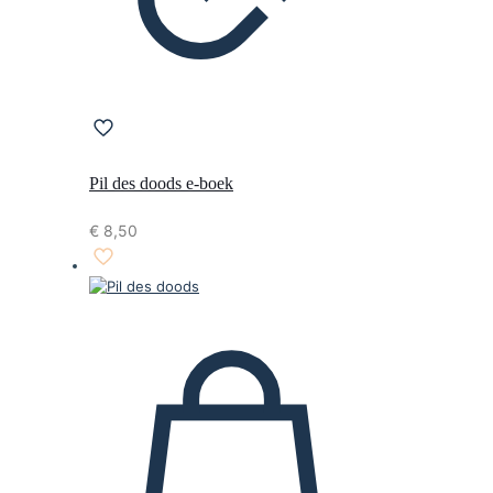
Pil des doods e-boek
€
8,50