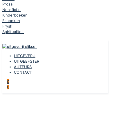
Proza
Non-fictie
Kinderboeken
E-boeken
Frysk
Spiritualiteit
UITGEVERIJ
UITGEEFSTER
AUTEURS
CONTACT
0
0