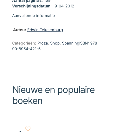
Aantal pagina’s:
159
Verschijningsdatum:
19-04-2012
Aanvullende informatie
Auteur
Edwin Tekelenburg
Categorieën:
Proza
,
Shop
,
Spanning
ISBN:
978-
90-8954-421-6
Nieuwe en populaire
boeken