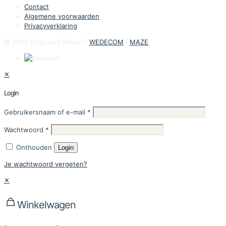
Contact
Algemene voorwaarden
Privacyverklaring
© 2026 Uitgeverij Elikser |
WEDECOM
|
MAZE
✕
Login
Gebruikersnaam of e-mail
*
Wachtwoord
*
Onthouden
Login
Je wachtwoord vergeten?
✕
Winkelwagen