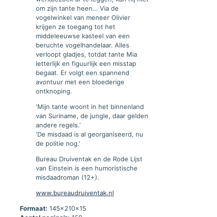
om zijn tante heen… Via de
vogelwinkel van meneer Olivier
krijgen ze toegang tot het
middeleeuwse kasteel van een
beruchte vogelhandelaar. Alles
verloopt gladjes, totdat tante Mia
letterlijk en figuurlijk een misstap
begaat. Er volgt een spannend
avontuur met een bloederige
ontknoping.
‘Mijn tante woont in het binnenland
van Suriname, de jungle, daar gelden
andere regels.’
‘De misdaad is al georganiseerd, nu
de politie nog.’
Bureau Druiventak en de Rode Lijst
van Einstein is een humoristische
misdaadroman (12+).
www.bureaudruiventak.nl
Formaat:
145x210x15