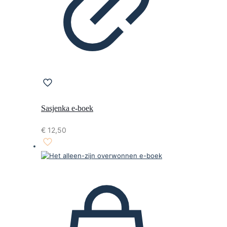
Sasjenka e-boek
€
12,50