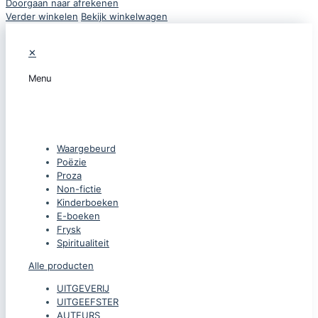
Doorgaan naar afrekenen
Verder winkelen
Bekijk winkelwagen
✕
Menu
CATEGORIEËN
Waargebeurd
Poëzie
Proza
Non-fictie
Kinderboeken
E-boeken
Frysk
Spiritualiteit
Alle producten
UITGEVERIJ
UITGEEFSTER
AUTEURS