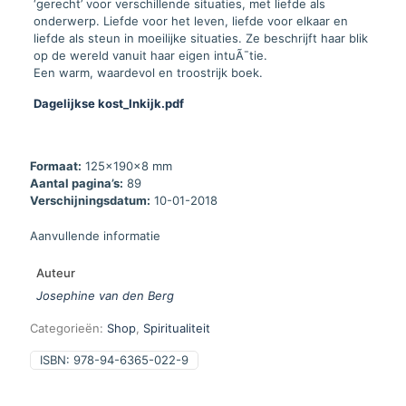
‘gerecht’ voor verschillende situaties, met liefde als
onderwerp. Liefde voor het leven, liefde voor elkaar en
liefde als steun in moeilijke situaties. Ze beschrijft haar blik
op de wereld vanuit haar eigen intuÃ¯tie.
Een warm, waardevol en troostrijk boek.
Dagelijkse kost_Inkijk.pdf
Formaat:
125x190x8 mm
Aantal pagina’s:
89
Verschijningsdatum:
10-01-2018
Aanvullende informatie
Auteur
Josephine van den Berg
Categorieën:
Shop
,
Spiritualiteit
ISBN:
978-94-6365-022-9