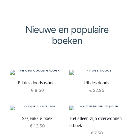
Nieuwe en populaire
boeken
Pil des doods e-boek
Pil des doods
€
8,50
€
22,95
Sasjenka e-boek
Het alleen-zijn overwonnen
e-boek
€
12,50
€
7,50