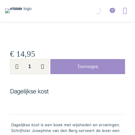
0
€
14,95
Dagelijkse
Toevoegen
kost
aantal
Dagelijkse kost
Dagelijkse kost
is een boek met wijsheden en ervaringen.
Schrijfster Josephine van den Berg serveert de lezer een