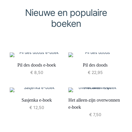
Nieuwe en populaire
boeken
Pil des doods e-boek
Pil des doods
€
8,50
€
22,95
Sasjenka e-boek
Het alleen-zijn overwonnen
e-boek
€
12,50
€
7,50