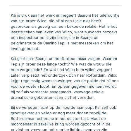
Kai is druk aan het werk en negeert daarom het telefoontje
van zijn broer Wilco, die hij al een tijdje niet heeft
gesproken als gevolg van een bekoelde relatie. Het is het
laatste teken van leven van Wilco, want ’s avonds bezoekt
een inspecteur hem: zijn broer, die in Spanje de
pelgrimsroute de Camino liep, is met messteken om het
leven gebracht.
Kai gaat naar Spanje en heeft alleen maar vragen. Waarom
liep zijn broer deze lange tocht? Wie was de vrouw die
hem vergezelde? En wat had Wilco hem willen zeggen?
Later verplaatst het onderzoek zich naar Rotterdam. Wilco
krijgt regelmatig waarschuwingen van de politie dat hij hen
voor de voeten loopt. En op een gegeven moment wordt
hij zelf als verdachte aangemerkt, vanwege enkele
dramatische gebeurtenissen uit het verleden.
Bij de verbeten jacht op de moordenaar loopt Kai zelf ook
groot gevaar en vallen er nog meer doden terwijl de
Rotterdamse recherche in het duister tast. Moet de
moordenaar in zakelijke kring worden gezocht of in de
privésfeer vanwege het roerige liefdesleven van zijn