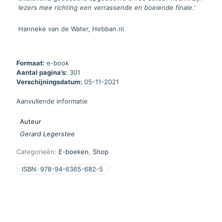
lezers mee richting een verrassende en boeiende finale.’
Hanneke van de Water, Hebban.nl
Formaat:
e-book
Aantal pagina’s:
301
Verschijningsdatum:
05-11-2021
Aanvullende informatie
Auteur
Gerard Legerstee
Categorieën:
E-boeken
,
Shop
ISBN:
978-94-6365-682-5