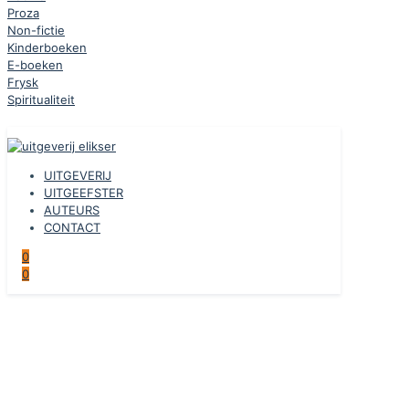
Proza
Non-fictie
Kinderboeken
E-boeken
Frysk
Spiritualiteit
UITGEVERIJ
UITGEEFSTER
AUTEURS
CONTACT
0
0