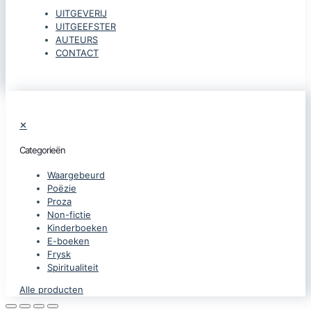
UITGEVERIJ
UITGEEFSTER
AUTEURS
CONTACT
✕
Categorieën
Waargebeurd
Poëzie
Proza
Non-fictie
Kinderboeken
E-boeken
Frysk
Spiritualiteit
Alle producten