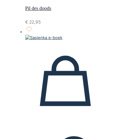
Pil des doods
€
22,95