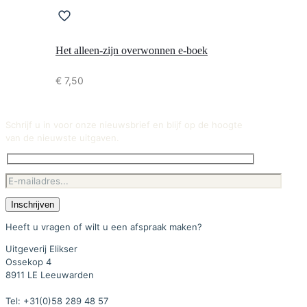
Het alleen-zijn overwonnen e-boek
€
7,50
Schrijf u in voor onze nieuwsbrief en blijf op de hoogte
van de nieuwste uitgaven.
Heeft u vragen of wilt u een afspraak maken?
Uitgeverij Elikser
Ossekop 4
8911 LE Leeuwarden
Tel: +31(0)58 289 48 57