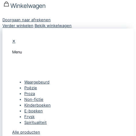
Winkelwagen
Doorgaan naar afrekenen
Verder winkelen
Bekijk winkelwagen
✕
Menu
CATEGORIEËN
Waargebeurd
Poëzie
Proza
Non-fictie
Kinderboeken
E-boeken
Frysk
Spiritualiteit
Alle producten