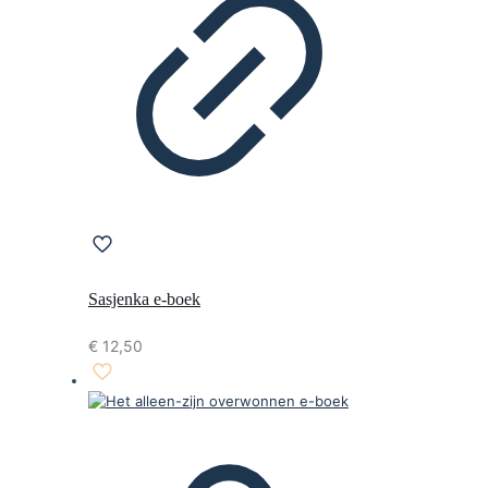
Sasjenka e-boek
€
12,50