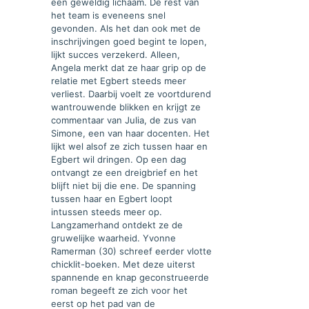
een geweldig lichaam. De rest van
het team is eveneens snel
gevonden. Als het dan ook met de
inschrijvingen goed begint te lopen,
lijkt succes verzekerd. Alleen,
Angela merkt dat ze haar grip op de
relatie met Egbert steeds meer
verliest. Daarbij voelt ze voortdurend
wantrouwende blikken en krijgt ze
commentaar van Julia, de zus van
Simone, een van haar docenten. Het
lijkt wel alsof ze zich tussen haar en
Egbert wil dringen. Op een dag
ontvangt ze een dreigbrief en het
blijft niet bij die ene. De spanning
tussen haar en Egbert loopt
intussen steeds meer op.
Langzamerhand ontdekt ze de
gruwelijke waarheid. Yvonne
Ramerman (30) schreef eerder vlotte
chicklit-boeken. Met deze uiterst
spannende en knap geconstrueerde
roman begeeft ze zich voor het
eerst op het pad van de