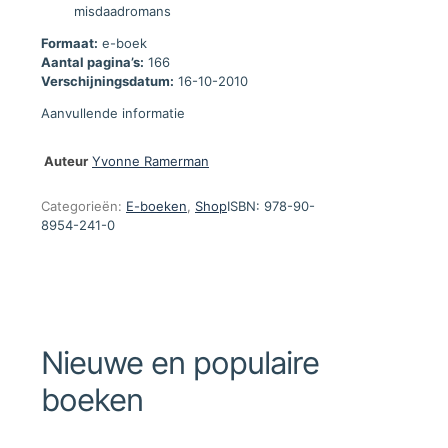
misdaadromans
Formaat:
e-boek
Aantal pagina’s:
166
Verschijningsdatum:
16-10-2010
Aanvullende informatie
Auteur
Yvonne Ramerman
Categorieën:
E-boeken
,
Shop
ISBN:
978-90-
8954-241-0
Nieuwe en populaire
boeken