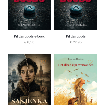
Pil des doods e-boek
Pil des doods
€
8,50
€
22,95