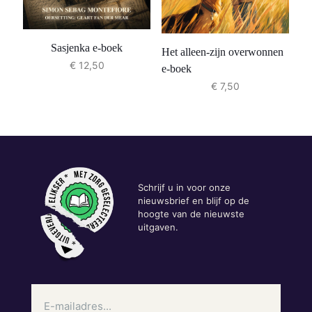
Sasjenka e-boek
Het alleen-zijn overwonnen
€
12,50
e-boek
€
7,50
Schrijf u in voor onze
nieuwsbrief en blijf op de
hoogte van de nieuwste
uitgaven.