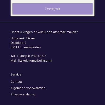
Heeft u vragen of wilt u een afspraak maken?
Uitgeverij Elikser
Ossekop 4
8911 LE Leeuwarden
Tel: +31(0)58 289 48 57
Mail:
jitskekingma@elikser.nl
Service
Contact
Algemene voorwaarden
Privacyverklaring