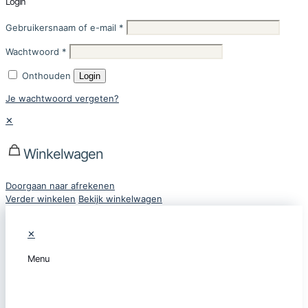
Login
Gebruikersnaam of e-mail
*
Wachtwoord
*
Onthouden
Login
Je wachtwoord vergeten?
✕
Winkelwagen
Doorgaan naar afrekenen
Verder winkelen
Bekijk winkelwagen
✕
Menu
CATEGORIEËN