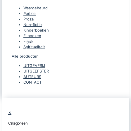
Waargebeurd
Poëzie
Proza
Non-fictie
Kinderboeken
E-boeken
Frysk
Spiritualiteit
Alle producten
UITGEVERIJ
UITGEEFSTER
AUTEURS
CONTACT
✕
Categorieën