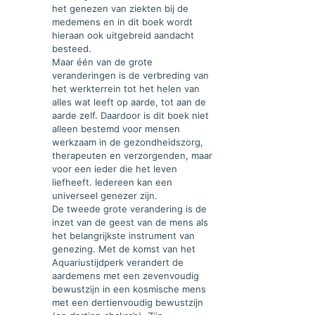
het genezen van ziekten bij de
medemens en in dit boek wordt
hieraan ook uitgebreid aandacht
besteed.
Maar één van de grote
veranderingen is de verbreding van
het werkterrein tot het helen van
alles wat leeft op aarde, tot aan de
aarde zelf. Daardoor is dit boek niet
alleen bestemd voor mensen
werkzaam in de gezondheidszorg,
therapeuten en verzorgenden, maar
voor een ieder die het leven
liefheeft. Iedereen kan een
universeel genezer zijn.
De tweede grote verandering is de
inzet van de geest van de mens als
het belangrijkste instrument van
genezing. Met de komst van het
Aquariustijdperk verandert de
aardemens met een zevenvoudig
bewustzijn in een kosmische mens
met een dertienvoudig bewustzijn