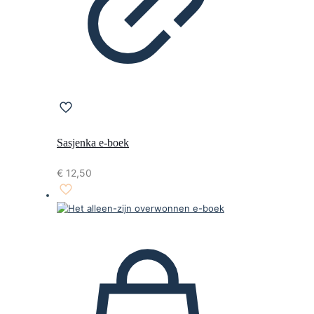
Sasjenka e-boek
€
12,50