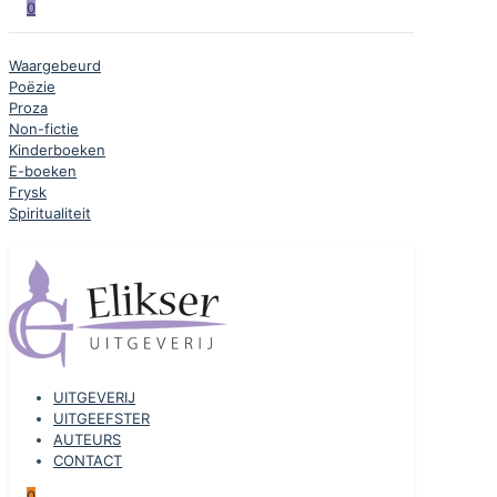
0
Waargebeurd
Poëzie
Proza
Non-fictie
Kinderboeken
E-boeken
Frysk
Spiritualiteit
UITGEVERIJ
UITGEEFSTER
AUTEURS
CONTACT
0