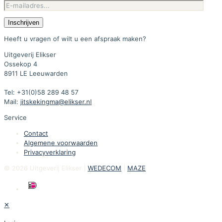
Heeft u vragen of wilt u een afspraak maken?
Uitgeverij Elikser
Ossekop 4
8911 LE Leeuwarden
Tel: +31(0)58 289 48 57
Mail:
jitskekingma@elikser.nl
Service
Contact
Algemene voorwaarden
Privacyverklaring
© 2026 Uitgeverij Elikser |
WEDECOM
|
MAZE
✕