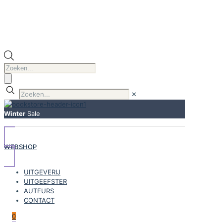
Producten
zoeken
✕
Winter
Sale
WEBSHOP
UITGEVERIJ
UITGEEFSTER
AUTEURS
CONTACT
0