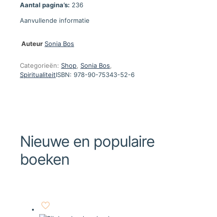
Aantal pagina’s:
236
Aanvullende informatie
Auteur
Sonia Bos
Categorieën:
Shop
,
Sonia Bos
,
Spiritualiteit
ISBN:
978-90-75343-52-6
Nieuwe en populaire
boeken