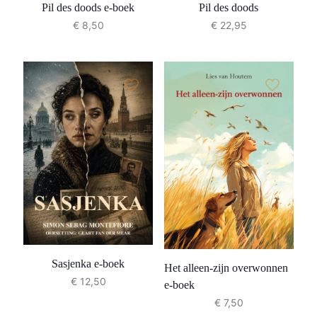
Pil des doods e-boek
Pil des doods
€
8,50
€
22,95
Sasjenka e-boek
Het alleen-zijn overwonnen
€
12,50
e-boek
€
7,50