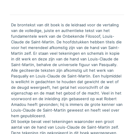
De brontekst van dit boek is de leidraad voor de vertaling
van de volledige, juiste en authentieke tekst van het
fundamentele werk van de Onbekende Filosoof, Louis-
Claude de Saint-Martin. De hoofdstukken hebben titels die
voor het merendeel afkomstig zijn van de hand van Saint-
Martin zelf. Er staan veel tekeningen en schema’s in kopie
in dit werk en deze zijn van de hand van Louis-Claude de
Saint-Martin, behalve de universele figuur van Pasqually.
Alle geciteerde teksten zijn afkomstig uit het werk van
Pasqually en Louis-Claude de Saint-Martin. Een hulpmiddel
is wellicht in gedachten te houden dat gewicht de wet of
de deugd weergeeft, het getal het voorschrift of de
eigenschap en de maat het gebod of de macht. Veel in het
voorwoord en de inleiding zijn gebaseerd op wat Robert
Amadou heeft gevonden; hij is immers de grote kenner van
Louis-Claude de Saint-Martin geweest en heeft veel over
hem gepubliceerd.
Dit boekje bevat veel tekeningen waaronder een groot
aantal van de hand van Louis-Claude de Saint-Martin zelf.
Deze tekening zijn gekopieerd in dit boek weergegeven.