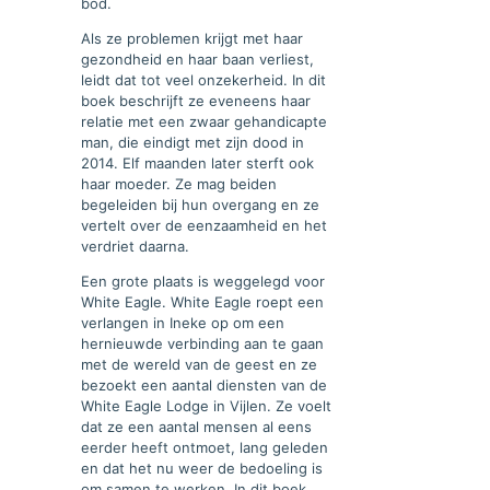
bod.
Als ze problemen krijgt met haar
gezondheid en haar baan verliest,
leidt dat tot veel onzekerheid. In dit
boek beschrijft ze eveneens haar
relatie met een zwaar gehandicapte
man, die eindigt met zijn dood in
2014. Elf maanden later sterft ook
haar moeder. Ze mag beiden
begeleiden bij hun overgang en ze
vertelt over de eenzaamheid en het
verdriet daarna.
Een grote plaats is weggelegd voor
White Eagle. White Eagle roept een
verlangen in Ineke op om een
hernieuwde verbinding aan te gaan
met de wereld van de geest en ze
bezoekt een aantal diensten van de
White Eagle Lodge in Vijlen. Ze voelt
dat ze een aantal mensen al eens
eerder heeft ontmoet, lang geleden
en dat het nu weer de bedoeling is
om samen te werken. In dit boek