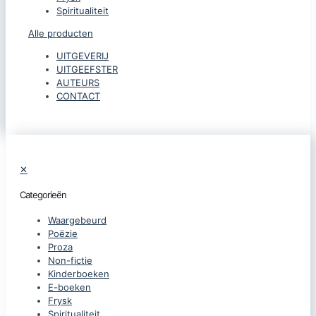
Spiritualiteit
Alle producten
UITGEVERIJ
UITGEEFSTER
AUTEURS
CONTACT
✕
Categorieën
Waargebeurd
Poëzie
Proza
Non-fictie
Kinderboeken
E-boeken
Frysk
Spiritualiteit