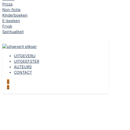
Proza
Non-fictie
Kinderboeken
E-boeken
Frysk
Spiritualiteit
UITGEVERIJ
UITGEEFSTER
AUTEURS
CONTACT
0
0