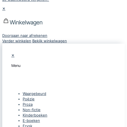
✕
Winkelwagen
Doorgaan naar afrekenen
Verder winkelen
Bekijk winkelwagen
✕
Menu
CATEGORIEËN
Waargebeurd
Poëzie
Proza
Non-fictie
Kinderboeken
E-boeken
Frysk