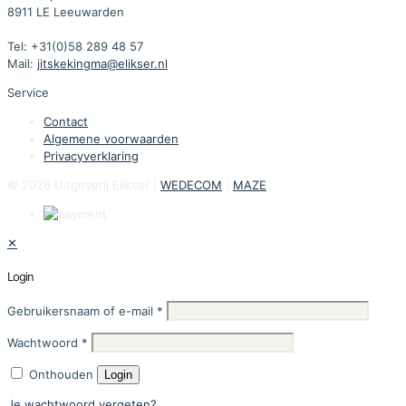
8911 LE Leeuwarden
Tel: +31(0)58 289 48 57
Mail:
jitskekingma@elikser.nl
Service
Contact
Algemene voorwaarden
Privacyverklaring
© 2026 Uitgeverij Elikser |
WEDECOM
|
MAZE
✕
Login
Gebruikersnaam of e-mail
*
Wachtwoord
*
Onthouden
Login
Je wachtwoord vergeten?