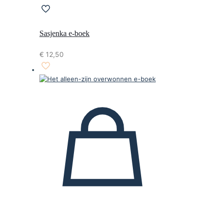
Sasjenka e-boek
€
12,50