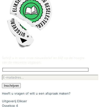
Schrijf u in voor onze nieuwsbrief en blijf op de hoogte
van de nieuwste uitgaven.
Heeft u vragen of wilt u een afspraak maken?
Uitgeverij Elikser
Ossekop 4