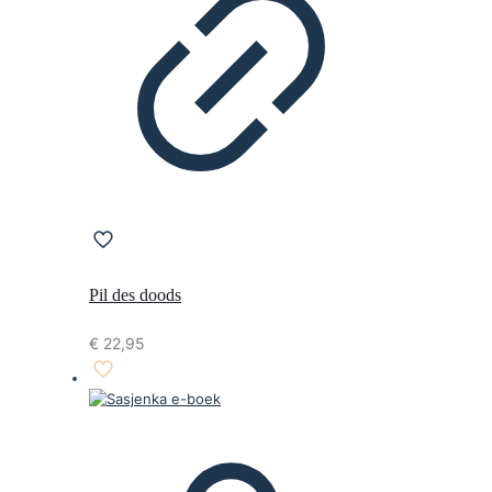
Pil des doods
€
22,95