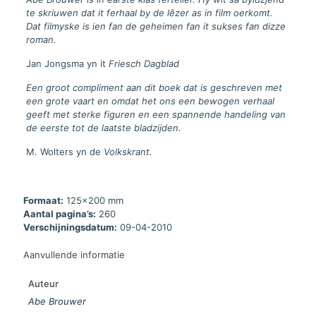
te skriuwen dat it ferhaal by de lêzer as in film oerkomt.
Dat filmyske is ien fan de geheimen fan it sukses fan dizze
roman.
Jan Jongsma yn it
Friesch Dagblad
Een groot compliment aan dit boek dat is geschreven met
een grote vaart en omdat het ons een bewogen verhaal
geeft met sterke figuren en een spannende handeling van
de eerste tot de laatste bladzijden.
M. Wolters yn de
Volkskrant.
Formaat:
125x200 mm
Aantal pagina’s:
260
Verschijningsdatum:
09-04-2010
Aanvullende informatie
Auteur
Abe Brouwer