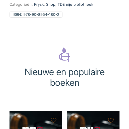
Categorieën:
Frysk
,
Shop
,
TDE nije bibliotheek
ISBN:
978-90-8954-180-2
Nieuwe en populaire
boeken