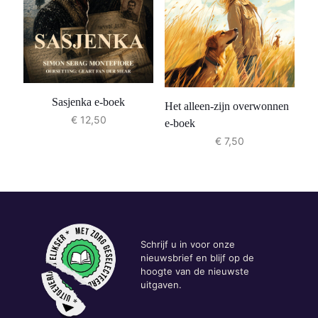
Sasjenka e-boek
Het alleen-zijn overwonnen
€
12,50
e-boek
€
7,50
Schrijf u in voor onze
nieuwsbrief en blijf op de
hoogte van de nieuwste
uitgaven.