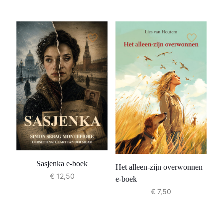
Sasjenka e-boek
Het alleen-zijn overwonnen
€
12,50
e-boek
€
7,50