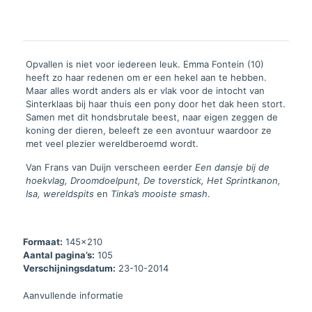
Opvallen is niet voor iedereen leuk. Emma Fontein (10)
heeft zo haar redenen om er een hekel aan te hebben.
Maar alles wordt anders als er vlak voor de intocht van
Sinterklaas bij haar thuis een pony door het dak heen stort.
Samen met dit hondsbrutale beest, naar eigen zeggen de
koning der dieren, beleeft ze een avontuur waardoor ze
met veel plezier wereldberoemd wordt.
Van Frans van Duijn verscheen eerder
Een dansje bij de
hoekvlag, Droomdoelpunt, De toverstick, Het Sprintkanon,
Isa, wereldspits
en
Tinka’s mooiste smash
.
Formaat:
145x210
Aantal pagina’s:
105
Verschijningsdatum:
23-10-2014
Aanvullende informatie