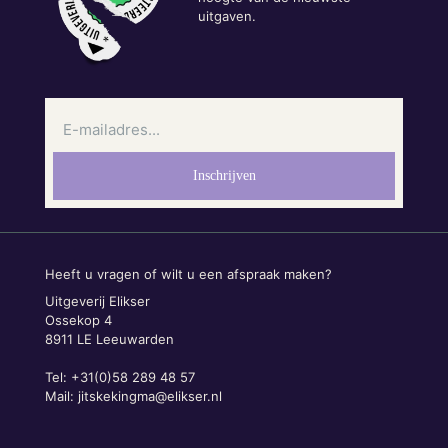
uitgaven.
Heeft u vragen of wilt u een afspraak maken?
Uitgeverij Elikser
Ossekop 4
8911 LE Leeuwarden
Tel: +31(0)58 289 48 57
Mail:
jitskekingma@elikser.nl