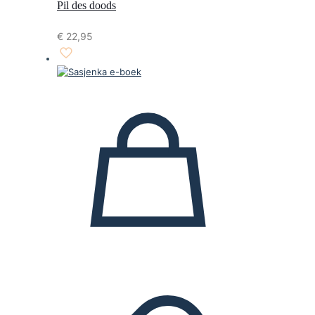
Pil des doods
€
22,95