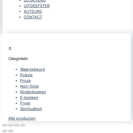
UITGEEFSTER
AUTEURS
CONTACT
✕
Categorieën
Waargebeurd
Poëzie
Proza
Non-fictie
Kinderboeken
E-boeken
Frysk
Spiritualiteit
Alle producten