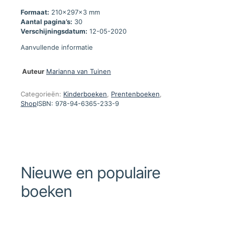
Formaat:
210x297x3 mm
Aantal pagina’s:
30
Verschijningsdatum:
12-05-2020
Aanvullende informatie
Auteur
Marianna van Tuinen
Categorieën:
Kinderboeken
,
Prentenboeken
,
Shop
ISBN:
978-94-6365-233-9
Nieuwe en populaire
boeken