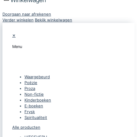
Doorgaan naar afrekenen
Verder winkelen
Bekijk winkelwagen
✕
Menu
CATEGORIEËN
Waargebeurd
Poëzie
Proza
Non-fictie
Kinderboeken
E-boeken
Frysk
Spiritualiteit
Alle producten
UITGEVERIJ