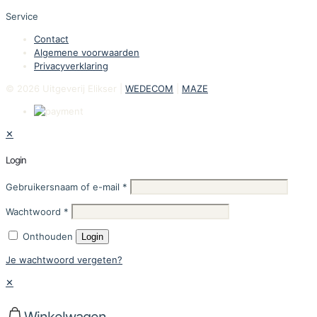
Service
Contact
Algemene voorwaarden
Privacyverklaring
© 2026 Uitgeverij Elikser |
WEDECOM
|
MAZE
✕
Login
Gebruikersnaam of e-mail
*
Wachtwoord
*
Onthouden
Login
Je wachtwoord vergeten?
✕
Winkelwagen