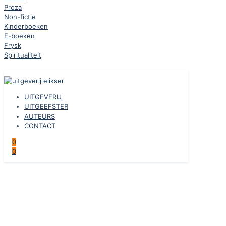
Proza
Non-fictie
Kinderboeken
E-boeken
Frysk
Spiritualiteit
UITGEVERIJ
UITGEEFSTER
AUTEURS
CONTACT
0
0