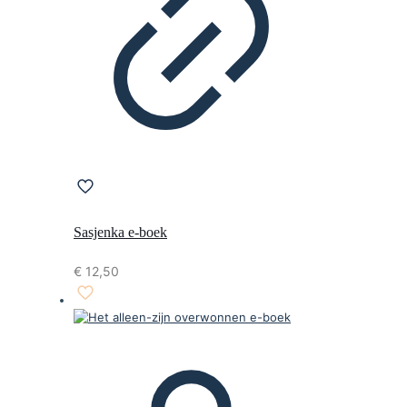
Sasjenka e-boek
€
12,50