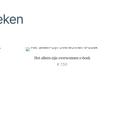
eken
Het alleen-zijn overwonnen e-boek
€
7,50