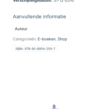
Verschijningsdatum:
31-12-2010
Aanvullende informatie
Auteur
Categorieën:
E-boeken
,
Shop
ISBN:
978-90-8954-255-7