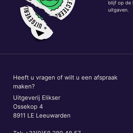
blijf op d
uitgaven.
Heeft u vragen of wilt u een afspraak
maken?
Uitgeverij Elikser
Ossekop 4
8911 LE Leeuwarden