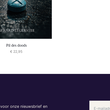
Pil des doods
€
22,95
n voor onze nieuwsbrief en