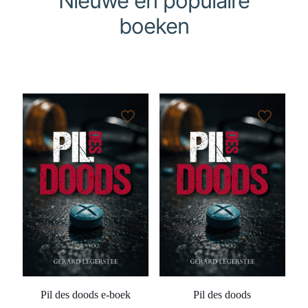
Nieuwe en populaire
boeken
Pil des doods e-boek
Pil des doods