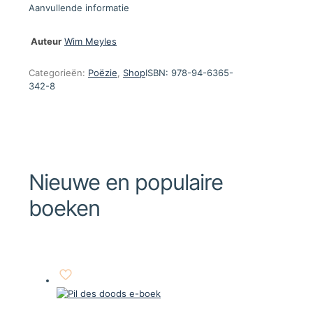
Aanvullende informatie
Auteur
Wim Meyles
Categorieën:
Poëzie
,
Shop
ISBN:
978-94-6365-
342-8
Nieuwe en populaire
boeken