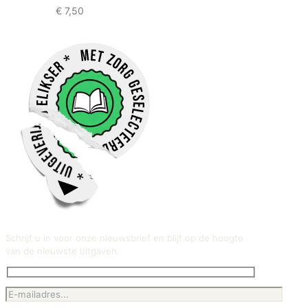
€
7,50
Schrijf u in voor onze nieuwsbrief en blijf op de hoogte
van de nieuwste uitgaven.