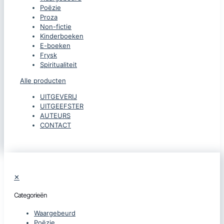
Poëzie
Proza
Non-fictie
Kinderboeken
E-boeken
Frysk
Spiritualiteit
Alle producten
UITGEVERIJ
UITGEEFSTER
AUTEURS
CONTACT
✕
Categorieën
Waargebeurd
Poëzie