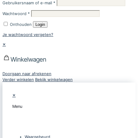
Gebruikersnaam of e-mail
*
Wachtwoord
*
Onthouden
Login
Je wachtwoord vergeten?
✕
Winkelwagen
Doorgaan naar afrekenen
Verder winkelen
Bekijk winkelwagen
✕
Menu
CATEGORIEËN
Waargebeurd