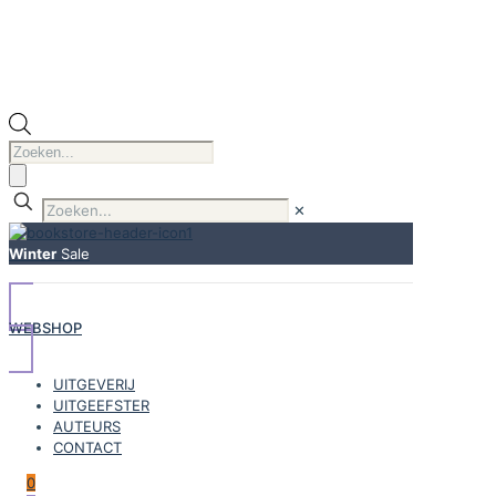
Producten
zoeken
✕
Winter
Sale
WEBSHOP
UITGEVERIJ
UITGEEFSTER
AUTEURS
CONTACT
0