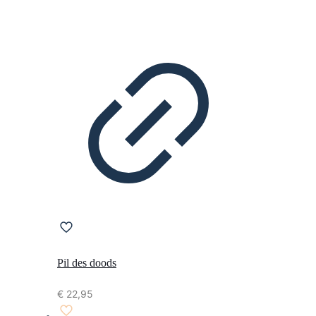
Pil des doods
€
22,95