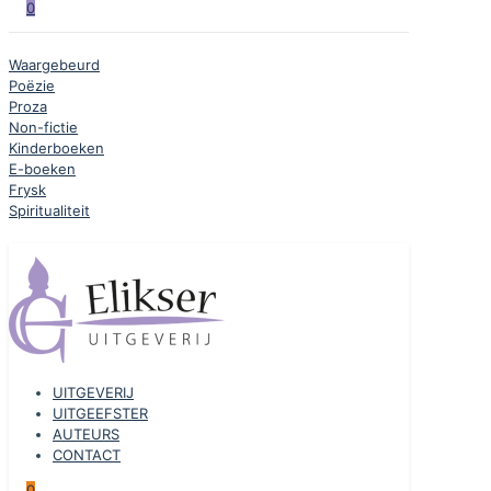
0
Waargebeurd
Poëzie
Proza
Non-fictie
Kinderboeken
E-boeken
Frysk
Spiritualiteit
UITGEVERIJ
UITGEEFSTER
AUTEURS
CONTACT
0