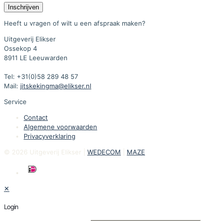
Heeft u vragen of wilt u een afspraak maken?
Uitgeverij Elikser
Ossekop 4
8911 LE Leeuwarden
Tel: +31(0)58 289 48 57
Mail:
jitskekingma@elikser.nl
Service
Contact
Algemene voorwaarden
Privacyverklaring
© 2026 Uitgeverij Elikser |
WEDECOM
|
MAZE
✕
Login