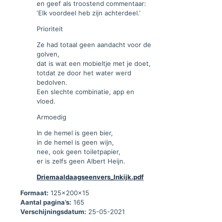
en geef als troostend commentaar:
‘Elk voordeel heb zijn achterdeel.’
Prioriteit
Ze had totaal geen aandacht voor de
golven,
dat is wat een mobieltje met je doet,
totdat ze door het water werd
bedolven.
Een slechte combinatie, app en
vloed.
Armoedig
In de hemel is geen bier,
in de hemel is geen wijn,
nee, ook geen toiletpapier,
er is zelfs geen Albert Heijn.
Driemaaldaagseenvers_Inkijk.pdf
Formaat:
125x200x15
Aantal pagina’s:
165
Verschijningsdatum:
25-05-2021