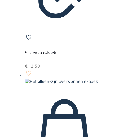
Sasjenka e-boek
€
12,50