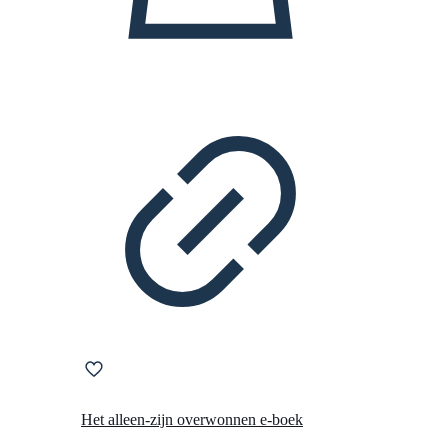
Het alleen-zijn overwonnen e-boek