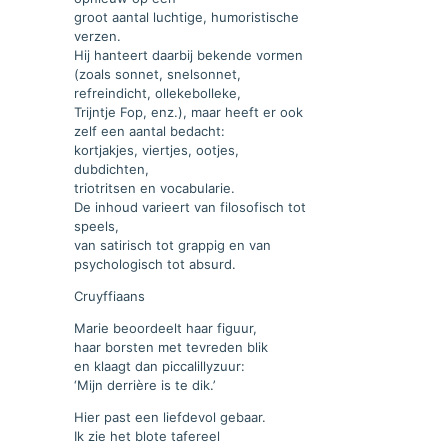
groot aantal luchtige, humoristische
verzen.
Hij hanteert daarbij bekende vormen
(zoals sonnet, snelsonnet,
refreindicht, ollekebolleke,
Trijntje Fop, enz.), maar heeft er ook
zelf een aantal bedacht:
kortjakjes, viertjes, ootjes,
dubdichten,
triotritsen en vocabularie.
De inhoud varieert van filosofisch tot
speels,
van satirisch tot grappig en van
psychologisch tot absurd.
Cruyffiaans
Marie beoordeelt haar figuur,
haar borsten met tevreden blik
en klaagt dan piccalillyzuur:
‘Mijn derrière is te dik.’
Hier past een liefdevol gebaar.
Ik zie het blote tafereel