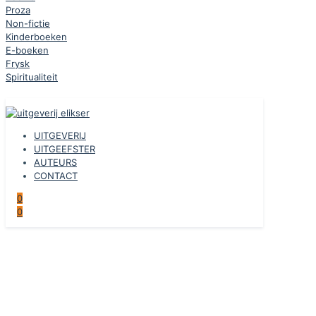
Proza
Non-fictie
Kinderboeken
E-boeken
Frysk
Spiritualiteit
UITGEVERIJ
UITGEEFSTER
AUTEURS
CONTACT
0
0