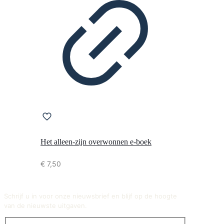
Het alleen-zijn overwonnen e-boek
€
7,50
Schrijf u in voor onze nieuwsbrief en blijf op de hoogte
van de nieuwste uitgaven.