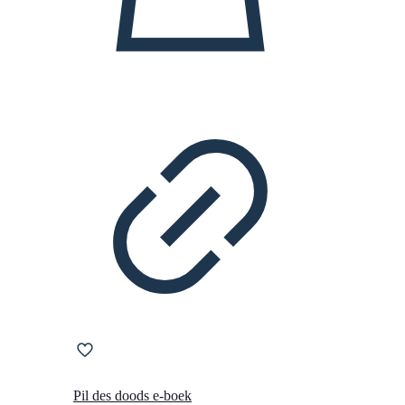
Pil des doods e-boek