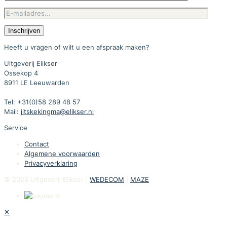
Heeft u vragen of wilt u een afspraak maken?
Uitgeverij Elikser
Ossekop 4
8911 LE Leeuwarden
Tel: +31(0)58 289 48 57
Mail:
jitskekingma@elikser.nl
Service
Contact
Algemene voorwaarden
Privacyverklaring
© 2026 Uitgeverij Elikser |
WEDECOM
|
MAZE
✕