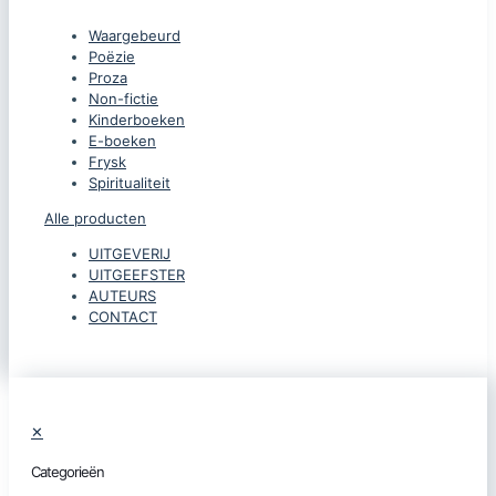
Waargebeurd
Poëzie
Proza
Non-fictie
Kinderboeken
E-boeken
Frysk
Spiritualiteit
Alle producten
UITGEVERIJ
UITGEEFSTER
AUTEURS
CONTACT
✕
Categorieën