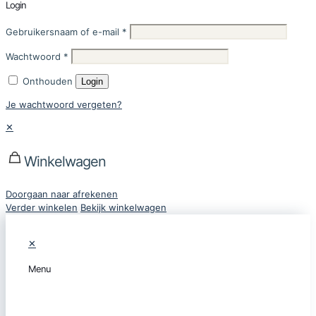
Login
Gebruikersnaam of e-mail
*
Wachtwoord
*
Onthouden
Login
Je wachtwoord vergeten?
✕
Winkelwagen
Doorgaan naar afrekenen
Verder winkelen
Bekijk winkelwagen
✕
Menu
CATEGORIEËN