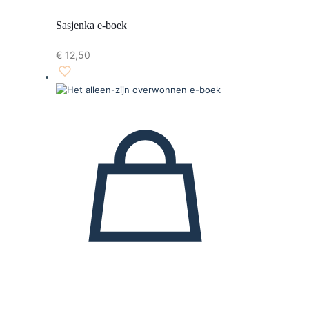
Sasjenka e-boek
€
12,50