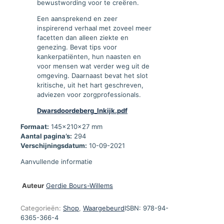
bewustwording voor te creëren.
Een aansprekend en zeer
inspirerend verhaal met zoveel meer
facetten dan alleen ziekte en
genezing. Bevat tips voor
kankerpatiënten, hun naasten en
voor mensen wat verder weg uit de
omgeving. Daarnaast bevat het slot
kritische, uit het hart geschreven,
adviezen voor zorgprofessionals.
Dwarsdoordeberg_Inkijk.pdf
Formaat:
145x210x27 mm
Aantal pagina’s:
294
Verschijningsdatum:
10-09-2021
Aanvullende informatie
Auteur
Gerdie Bours-Willems
Categorieën:
Shop
,
Waargebeurd
ISBN:
978-94-
6365-366-4