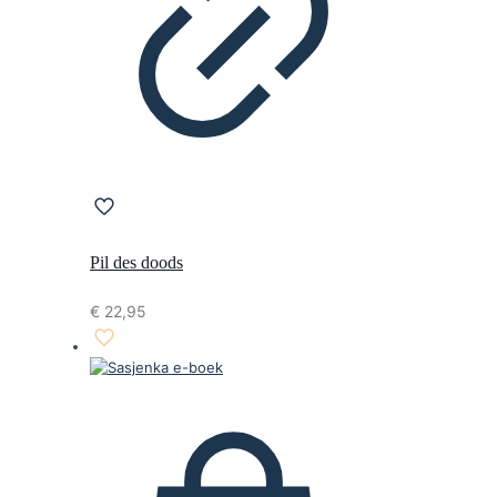
Pil des doods
€
22,95