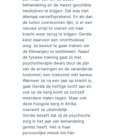
behandeling en de meest geschikte
medicijnen te krijgen. Dat was niet
allemaal vanzelfsprekend. En als dan
de tumor overwonnen lijkt, is er een
nieuwe strijd te voeren om haar
kracht weer terug te krijgen. Gerdie
kiest daarvoor een onorthodoxe
weg: ze besluit te gaan trainen om
de Kilimanjaro te beklimmen. Naast
de fysieke training gaat zij met
psychotherapie dwars door de pijn
van de ervaringen en de veranderde
toekomst; een toekomst mét kanker.
Wanneer ze na een jaar op kracht is,
gaat Gerdie de heftige tocht aan en
ook op de berg komt ze zichzelf
meerdere malen tegen. Maar ook
deze hoogste berg in Afrika
overwint ze uiteindelijk.
Gerdie beseft dat zij de psychische
zorg in het jaar van behandeling
gemist heeft. Het is haar
persoonlijke missie om hier